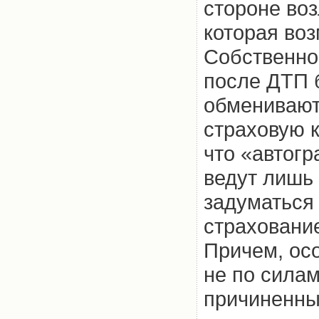
стороне во
которая воз
Собственно,
после ДТП 
обменивают
страховую 
что «автогр
ведут лишь
задуматься 
страхование
Причем, ос
не по сила
причиненный