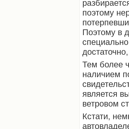
разбирается
поэтому нер
потерпевши
Поэтому в 
специальног
достаточно,
Тем более ч
наличием п
свидетельс
является в
ветровом ст
Кстати, нем
автовладел