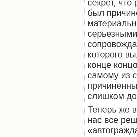
секрет, что
был причин
материальн
серьезными
сопровожда
которого вы
конце концо
самому из 
причиненны
слишком до
Теперь же 
нас все ре
«автогражд