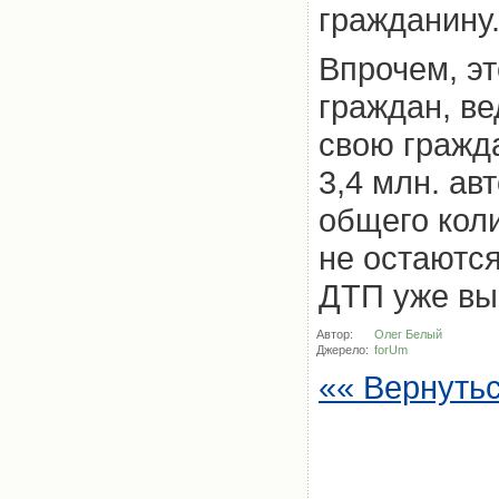
гражданину
Впрочем, э
граждан, ве
свою гражд
3,4 млн. ав
общего кол
не остаются
ДТП уже вы
Автор:
Олег Белый
Джерело:
forUm
«« Вернуть