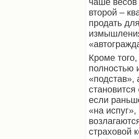
чаше весов 
второй – кв
продать дл
измышления 
«автогражд
Кроме того,
полностью 
«подстав», 
становится
если раньш
«на испуг»,
возлагаются
страховой 