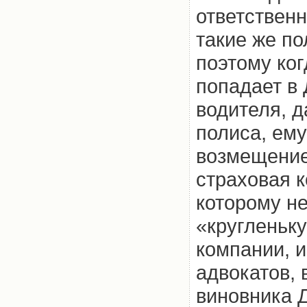
ответственн
такие же по
поэтому ко
попадает в 
водителя, 
полиса, ем
возмещение
страховая 
которому н
«кругленьку
компании, 
адвокатов, 
виновника 