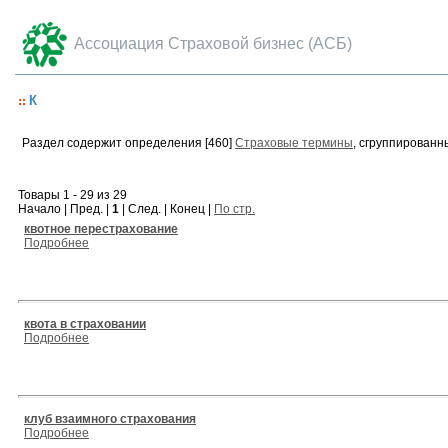
Ассоциация Страховой бизнес (АСБ)
К
Раздел содержит определения [460]
Страховые термины
, сгруппированн
Товары 1 - 29 из 29
Начало | Пред. |
1
| След. | Конец |
По стр.
квотное перестрахование
Подробнее
квота в страховании
Подробнее
клуб взаимного страхования
Подробнее