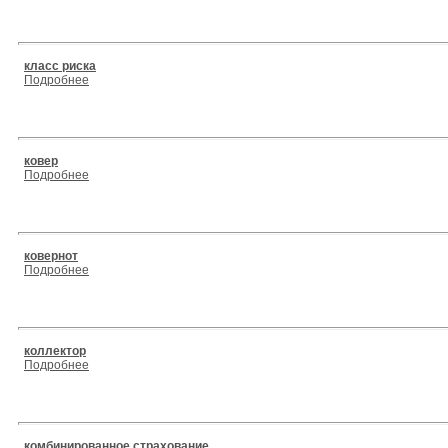
класс риска
Подробнее
ковер
Подробнее
ковернот
Подробнее
коллектор
Подробнее
комбинированное страхование