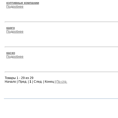
кэптивные компании
Подробнее
карго
Подробнее
каско
Подробнее
Товары 1 - 29 из 29
Начало | Пред. |
1
| След. | Конец |
По стр.