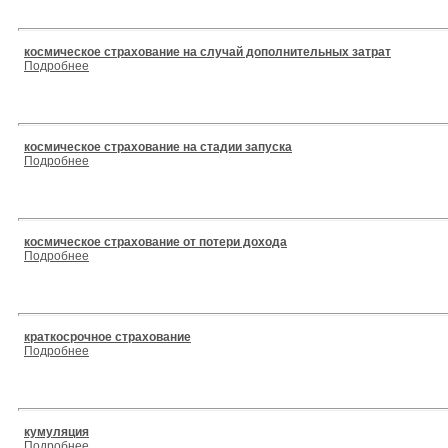
космическое страхование на случай дополнительных затрат
Подробнее
космическое страхование на стадии запуска
Подробнее
космическое страхование от потери дохода
Подробнее
краткосрочное страхование
Подробнее
кумуляция
Подробнее