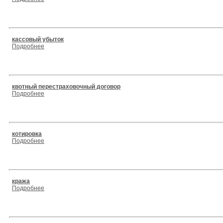
кассовый убыток
Подробнее
квотный перестраховочный договор
Подробнее
котировка
Подробнее
кража
Подробнее