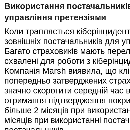
Використання постачальникі
управління претензіями
Коли трапляється кіберінцидент
зовнішніх постачальників для уп
Багато страховиків мають перел
схвалені для роботи з кіберінц
Компанія Marsh виявила, що клі
попередньо затверджених страх
значно скоротити середній час 
отримання підтвердження покри
більше 2 місяців при використан
місяців при використанні постач
постачальників.