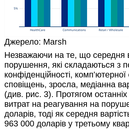
Джерело: Marsh
Незважаючи на те, що середня в
порушення, які складаються з п
конфіденційності, комп'ютерної 
сповіщень, зросла, медіанна ва
(див. рис. 3). Протягом останніх
витрат на реагування на поруше
доларів, тоді як середня вартіс
963 000 доларів у третьому квар