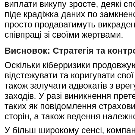
виплати викупу зросте, деякі сп
піде крадіжка даних по замкнен
просто продаватимуть викрадені
співпраці зі своїми жертвами.
Висновок: Стратегія та конт
Оскільки кіберризики продовжу
відстежувати та коригувати свої
також залучати адвокатів з вре
заходів. У разі виникнення прет
таких як повідомлення страховик
сторін, а також ведення належно
У більш широкому сенсі, компані