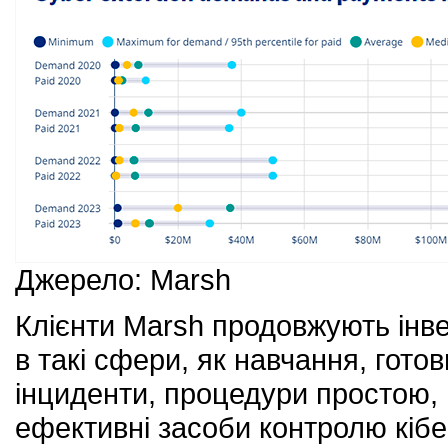
Джерело: Marsh
Клієнти Marsh продовжують інвес
в такі сфери, як навчання, гото
інциденти, процедури простою, 
ефективні засоби контролю кібе