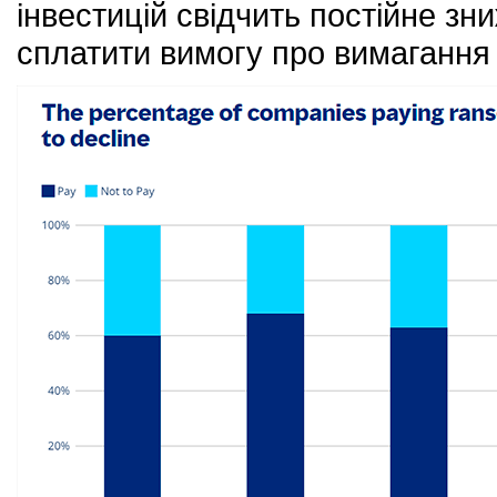
інвестицій свідчить постійне зн
сплатити вимогу про вимагання (