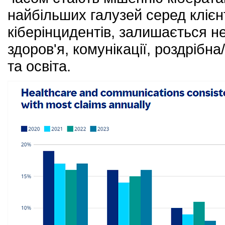
найбільших галузей серед клієнт
кіберінцидентів, залишається н
здоров'я, комунікації, роздрібна
та освіта.