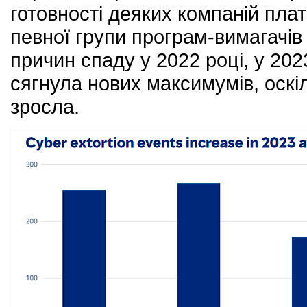
готовності деяких компаній пла
певної групи програм-вимагачі
причин спаду у 2022 році, у 202
сягнула нових максимумів, оскіл
зросла.