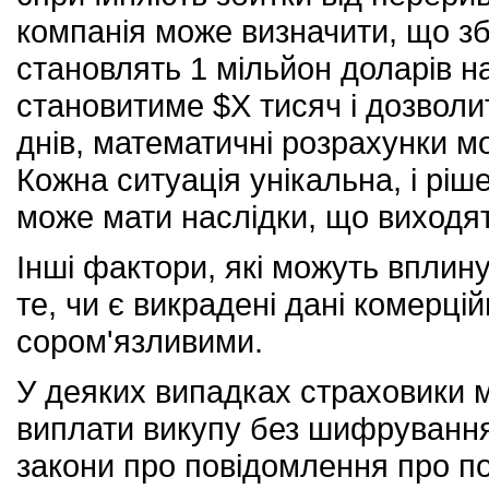
компанія може визначити, що зб
становлять 1 мільйон доларів 
становитиме $X тисяч і дозволит
днів, математичні розрахунки м
Кожна ситуація унікальна, і ріш
може мати наслідки, що виходят
Інші фактори, які можуть вплин
те, чи є викрадені дані комерц
сором'язливими.
У деяких випадках страховики 
виплати викупу без шифруванн
закони про повідомлення про п