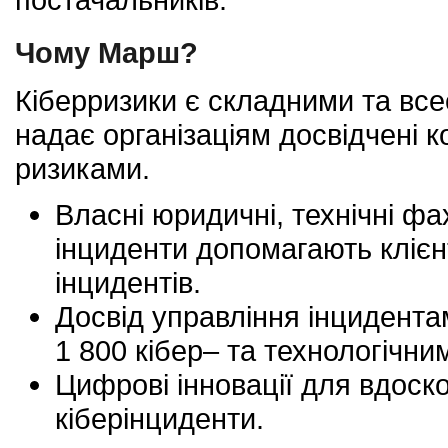
Чому Марш?
Кіберризики є складними та вс
надає організаціям досвідчені 
ризиками.
Власні юридичні, технічні фах
інциденти допомагають клієнт
інцидентів.
Досвід управління інцидента
1 800 кібер– та технологічни
Цифрові інновації для вдоск
кіберінциденти.