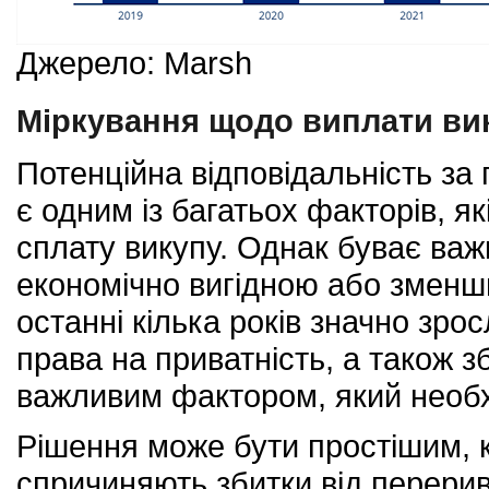
Джерело: Marsh
Міркування щодо виплати ви
Потенційна відповідальність за
є одним із багатьох факторів, я
сплату викупу. Однак буває важ
економічно вигідною або зменш
останні кілька років значно зро
права на приватність, а також 
важливим фактором, який необх
Рішення може бути простішим, к
спричиняють збитки від перерив