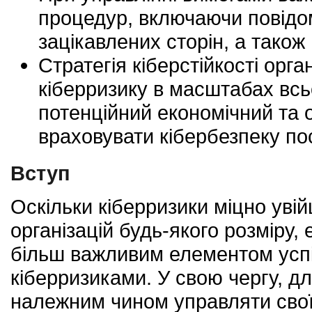
процедур, включаючи повідом
зацікавлених сторін, а також
Стратегія кіберстійкості орга
кіберризику в масштабах всьо
потенційний економічний та 
враховувати кібербезпеку пос
Вступ
Оскільки кіберризики міцно ув
організацій будь-якого розміру,
більш важливим елементом успіш
кіберризиками. У свою чергу, д
належним чином управляти свої