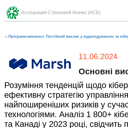
Ассоциация Страховой бизнес (АСБ)
Програми-вимагачі: Постійний виклик у відшкодуваннях за кіб
11.06.2024
Основні ви
Розуміння тенденцій щодо кібе
ефективну стратегію управління
найпоширеніших ризиків у сучас
технологіями. Аналіз 1 800+ кі
та Канаді у 2023 році, свідчить 