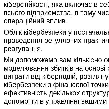
кіберстійкості, яка включає в с
всього підприємства, в тому чис
операційний вплив.
Облік кібербезпеки у постачальни
проведення регулярних практич
реагування.
Ми допоможемо вам кількісно о
моделювання збитків на основі с
витрати від кіберподій, розглян
кібербезпеки з фінансової точки
ефективність декількох структу
допомогти в управлінні вашими 