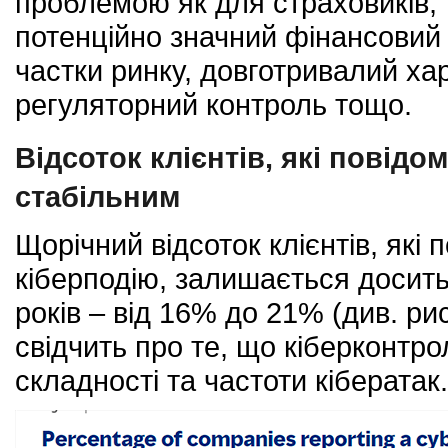
проблемою як для страховиків, т
потенційно значний фінансовий 
частки ринку, довготривалий ха
регуляторний контроль тощо.
Відсоток клієнтів, які повід
стабільним
Щорічний відсоток клієнтів, які
кіберподію, залишається досить
років – від 16% до 21% (див. рис
свідчить про те, що кіберконтро
складності та частоти кібератак.