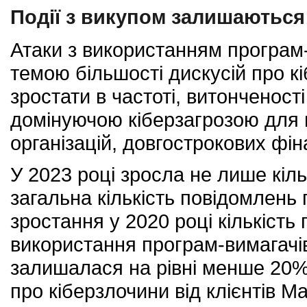
Події з викупом залишаються 
Атаки з використанням програ
темою більшості дискусій про к
зростати в частоті, витонченост
домінуючою кіберзагрозою для п
організацій, довгострокових фіна
У 2023 році зросла не лише кіль
загальна кількість повідомлень 
зростання у 2020 році кількість
використання програм-вимагачів
залишалася на рівні менше 20% 
про кіберзлочини від клієнтів Ma