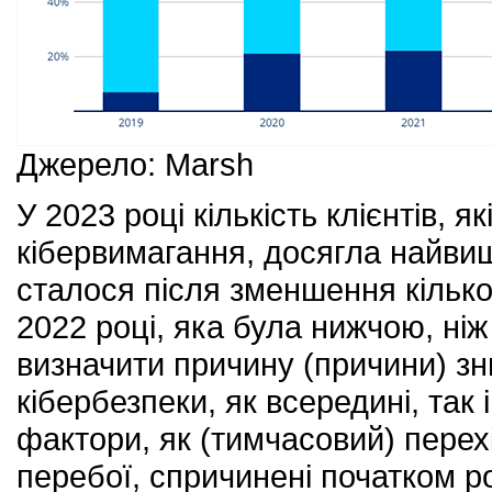
Джерело: Marsh
У 2023 році кількість клієнтів, 
кібервимагання, досягла найвищо
сталося після зменшення кілько
2022 році, яка була нижчою, ніж
визначити причину (причини) зни
кібербезпеки, як всередині, так
фактори, як (тимчасовий) перех
перебої, спричинені початком ро