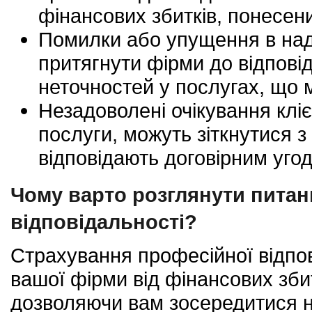
фінансових збитків, понесен
Помилки або упущення в над
притягнути фірми до відпові
неточностей у послугах, що 
Незадоволені очікування кліє
послуги, можуть зіткнутися з
відповідають договірним уго
Чому варто розглянути питан
відповідальності?
Страхування професійної відпо
вашої фірми від фінансових зби
дозволяючи вам зосередитися на