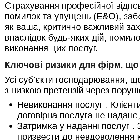
Страхування професійної відпов
помилок та упущень (E&O), заб
як ваша, критично важливий зах
внаслідок будь-яких дій, помил
виконання цих послуг.
Ключові ризики для фірм, що
Усі суб'єкти господарювання, щ
з низкою претензій через поруш
Невиконання послуг . Клієнт
договірна послуга не надано,
Затримка у наданні послуг .
призвести до невдоволення к