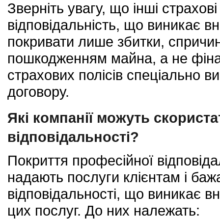
Зверніть увагу, що інші страхов
відповідальність, що виникає в
покривати лише збитки, спричи
пошкодженням майна, а не фіна
страхових полісів спеціально 
договору.
Які компанії можуть скорист
відповідальності?
Покриття професійної відповіда
надають послуги клієнтам і баж
відповідальності, що виникає в
цих послуг. До них належать: