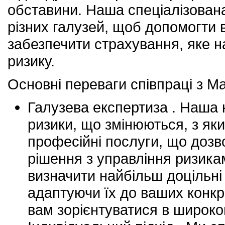
обставини. Наша спеціалізован
різних галузей, щоб допомогти 
забезпечити страхування, яке 
ризику.
Основні переваги співпраці з M
Галузева експертиза . Наша 
ризики, що змінюються, з як
професійні послуги, що дозв
рішення з управління ризик
визначити найбільш доцільні 
адаптуючи їх до ваших конкр
вам зорієнтуватися в широком