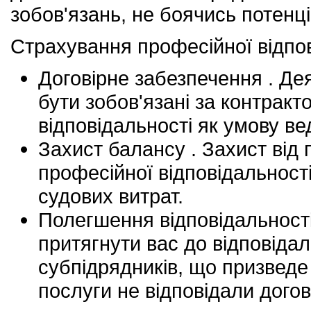
зобов'язань, не боячись потенці
Страхування професійної відпов
Договірне забезпечення . Де
бути зобов'язані за контрак
відповідальності як умову ве
Захист балансу . Захист від
професійної відповідальност
судових витрат.
Полегшення відповідальності
притягнути вас до відповідал
субпідрядників, що призведе 
послуги не відповідали дого