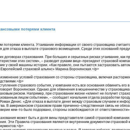
нансовыми потерями клиента
 потерями клиента. Утаивание информации от своего страховщика считаетс
я для отказа в выплате страхового возмещения. Среди этих оснований преду
х договорах страхования. При больших и серьезных рисках утаивание, как п
ктеристики этих систем», – разводит руками вице–президент страховой ком
чие у своей машины истории. «Как правило, они пытаются застраховать автом
«Европейский страховой альянс» Марина Воронянская.</p>
изменение условий страхования со стороны страховщика, включая расторжен
дствиями.</p>
тупления страхового события, у компании есть все основания обвинить его в
говорит Воронянская. Однако для обвинения в мошенничестве у страховщика 
ховым риском. Например, при страховании жизни «клиент не получит страхов
ованным лицом событием», – сообщает начальник отдела разработки продукт
Роман Денис. «Для отказа в выплате денег между страховым случаем и инфо
ства. В американском страховом праве причинно–следственная связь не обяза
 доверие кем–то было подорвано, стороны освобождаются от ответственности»,
рахования может быть и доля вины представителя самой страховой компании
ния. Эти Правила страхования являются внутренним документом страховой ко
кументов.</p>