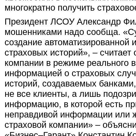
многократно получить страхово
Президент ЛСОУ Александр Фил
мошенниками надо сообща. «Су
создание автоматизированной
страховых историй», – считает 
компании в режиме реального 
информацией о страховых случ
историй, создаваемых банками,
не все клиенты, а лишь подозр
информацию, в которой есть п
неправдивой информации или 
страховой компании» – объясни
«Бизнес–Гарант» Константин К