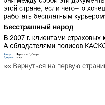
они между собой эти документы
этой стране, если чего–то хоч
работать бесплатным курьером
Бесстрашный народ
В 2007 г. клиентами страховых
А обладателями полисов КАСКО
Автор:
Нурислам Зубаиров
Джерело:
Фокус
«« Вернуться на первую страни