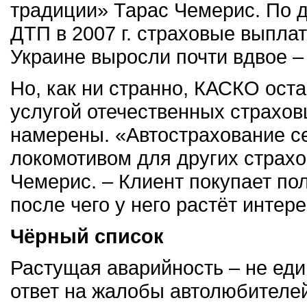
традиции» Тарас Чемерис. По 
ДТП в 2007 г. страховые выпла
Украине выросли почти вдвое – 
Но, как ни странно, КАСКО ост
услугой отечественных страховщ
намерены. «Автострахование с
локомотивом для других страхо
Чемерис. – Клиент покупает по
после чего у него растёт интер
Чёрный список
Растущая аварийность – не ед
ответ на жалобы автолюбителей