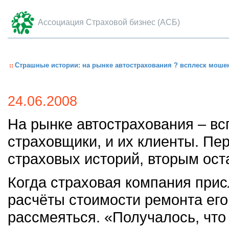
Ассоциация Страховой бизнес (АСБ)
Страшные истории: на рынке автострахования ? всплеск моше
24.06.2008
На рынке автострахования – вс
страховщики, и их клиенты. П
страховых историй, вторым ост
Когда страховая компания при
расчёты стоимости ремонта его
рассмеяться. «Получалось, что