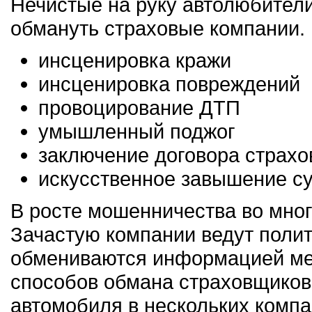
Нечистые на руку автолюбител
обмануть страховые компании.
инсценировка кражи
инсценировка повреждений
провоцирование ДТП
умышленный поджог
заключение договора страх
искусственное завышение 
В росте мошенничества во мног
Зачастую компании ведут полит
обмениваются информацией ме
способов обмана страховщиков 
автомобиля в нескольких компан