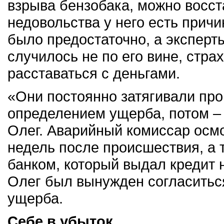
взрыва бензобака, можно восста
недовольства у него есть прич
было предостаточно, а эксперт
случилось не по его вине, стр
расставаться с деньгами.
«Они постоянно затягивали про
определением ущерба, потом – 
Олег. Аварийный комиссар осм
недель после происшествия, а
банком, который выдал кредит н
Олег был вынужден согласиться
ущерба.
Себе в убыток