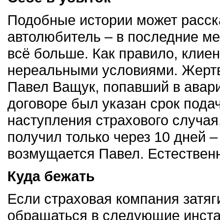
Подобные истории может расска
автолюбитель – в последние м
всё больше. Как правило, клиен
нереальными условиями. Жертв
Павел Ващук, попавший в авари
договоре был указан срок пода
наступления страхового случая
получил только через 10 дней –
возмущается Павел. Естественн
Куда бежать
Если страховая компания затяг
обращаться в следующие инст