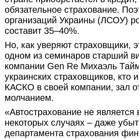
обязательное страхование. Поэ
организаций Украины (ЛСОУ) ро
составит 35–40%.
Но, как уверяют страховщики, э
одном из семинаров старший в
компании Gen Re Михаэль Тайм
украинских страховщиков, кто 
КАСКО в своей компании, зал 
молчанием.
«Автострахование не является
некоторых случаях – даже убыт
департамента страхования фин