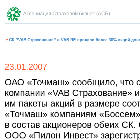
Ассоциация Страховой бизнес (АСБ)
СК ?VAB Страхование? и VAB RЕ продали более 30% акций до
23.01.2007
ОАО «Точмаш» сообщило, что с
компании «VAB Страхование» 
им пакеты акций в размере соо
«Точмаш» компаниям «Боссем»
в состав акционеров обеих СК.
ООО «Пилон Инвест» зарегистр