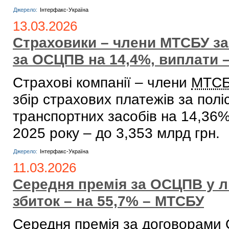
Джерело:
Інтерфакс-Україна
13.03.2026
Страховики – члени МТСБУ за 
за ОСЦПВ на 14,4%, виплати –
Страхові компанії – члени
МТС
збір страхових платежів за пол
транспортних засобів на 14,36%
2025 року – до 3,353 млрд грн.
Джерело:
Інтерфакс-Україна
11.03.2026
Середня премія за ОСЦПВ у л
збиток – на 55,7% – МТСБУ
Середня премія за договорами