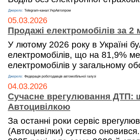
Джерело:
Telegram-канал УкрАвтопром
05.03.2026
Продажі електромобілів за 2 
У лютому 2026 року в Україні б
електромобілів, що на 81,9% ме
електромобілів у загальному об
Джерело:
Федерація роботодавців автомобільної галузі
04.03.2026
Сучасне врегулювання ДТП: 
Автоцивілкою
За останні роки сервіс врегулю
(Автоцивілки) суттєво оновився.