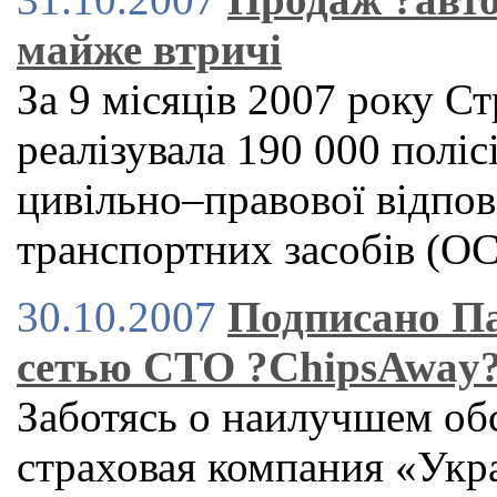
майже втричі
За 9 місяців 2007 року С
реалізувала 190 000 поліс
цивільно–правової відпов
транспортних засобів (
30.10.2007
Подписано Па
сетью СТО ?ChipsAway
Заботясь о наилучшем об
страховая компания «Укр