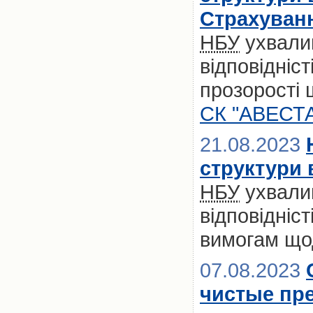
Страхуван
НБУ
ухвали
відповідніс
прозорості 
СК "АВЕСТА
21.08.2023
структури 
НБУ
ухвали
відповідніст
вимогам щод
07.08.2023
чистые пре