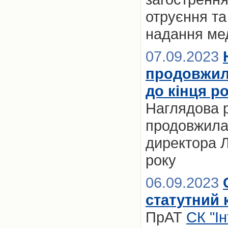
отруєння та
надання ме
07.09.2023
продовжил
до кінця р
Наглядова 
продовжила
директора Л
року
06.09.2023
статутний 
ПрАТ
СК "І