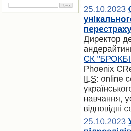
25.10.2023
унікальног
перестраху
Директор д
андерайтинг
СК "БРОКБ
Phoenix CRe
ILS
: online
українськог
навчання, у
відповідні 
25.10.2023