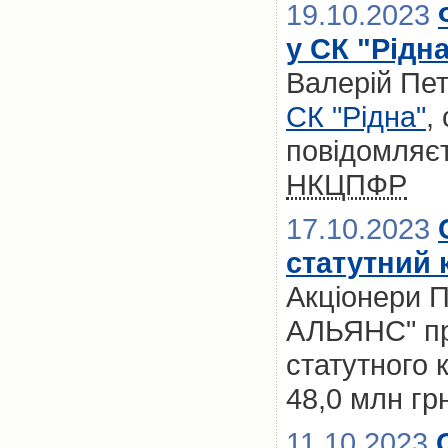
19.10.2023
у СК "Рідн
Валерій Пет
СК "Рідна"
,
повідомляєт
НКЦПФР
17.10.2023
статутний к
Акціонери 
АЛЬЯНС" пр
статутного 
48,0 млн гр
11.10.2023