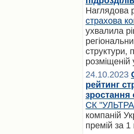
підрозділі
Наглядова 
страхова ко
ухвалила рі
регіональних
структури, 
розміщеній 
24.10.2023
рейтинг ст
зростання 
СК "УЛЬТР
компаній Ук
премій за 1 