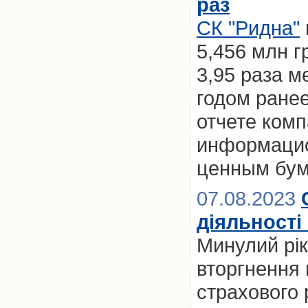
раз
СК "Ридна"
5,456 млн г
3,95 раза м
годом ране
отчете ком
информацио
ценным бум
07.08.2023
діяльності 
Минулий рік
вторгнення
страхового 