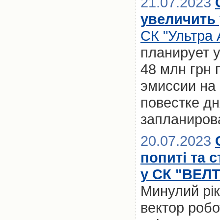
21.07.2023
увеличить 
СК "Ультра 
планирует 
48 млн грн
эмиссии на 
повестке д
запланирова
20.07.2023
попиті та 
у СК "ВЕЛ
Минулий рік
вектор роб