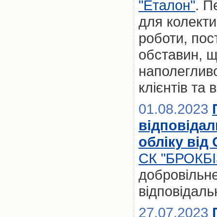
"Еталон"
. П
для колекти
роботи, по
обставин, щ
наполеглив
клієнтів та
01.08.2023
відповідал
обліку від
СК "БРОКБ
добровільн
відповідаль
27.07.2023