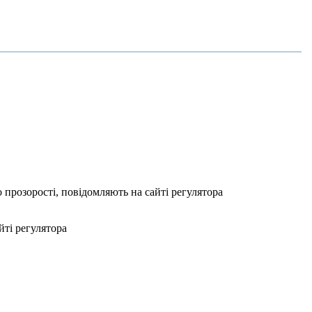
 прозорості, повідомляють на сайті регулятора
йті регулятора