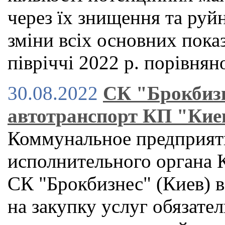
через їх знищення та руй
зміни всіх основних показ
півріччі 2022 р. порівня
30.08.2022
СК "Брокбизн
автотранспорт КП "Кие
Коммунальное предприят
исполнительного органа К
СК "Брокбизнес" (Киев) 
на закупку услуг обязате