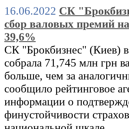
16.06.2022
СК "Брокбизн
сбор валовых премий на
39,6%
СК "Брокбизнес" (Киев) в
собрала 71,745 млн грн в
больше, чем за аналогичн
сообщило рейтинговое аг
информации о подтвержд
финустойчивости страхов
национальной шкале