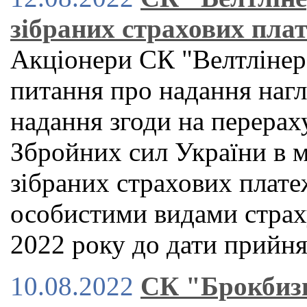
зібраних страхових пла
Акціонери СК "Велтлінер"
питання про надання наг
надання згоди на перера
Збройних сил України в 
зібраних страхових плате
особистими видами страху
2022 року до дати прийн
10.08.2022
СК "Брокбизн