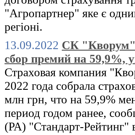
"Агропартнер" яке є одним
регіоні.
13.09.2022
СК "Кворум" 
сбор премий на 59,9%, 
Страховая компания "Кво
2022 года собрала страхо
млн грн, что на 59,9% ме
период годом ранее, сооб
(РА) "Стандарт-Рейтинг"