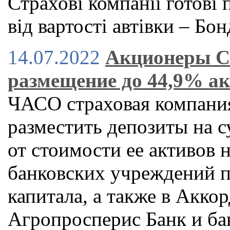
Страхові компанії готові
від вартості автівки – Бо
14.07.2022
Акционеры С
размещение до 44,9% ак
ЧАСО страховая компани
разместить депозиты на с
от стоимости ее активов н
банковских учреждений п
капитала, а также в Акко
Агропросперис Банк и ба