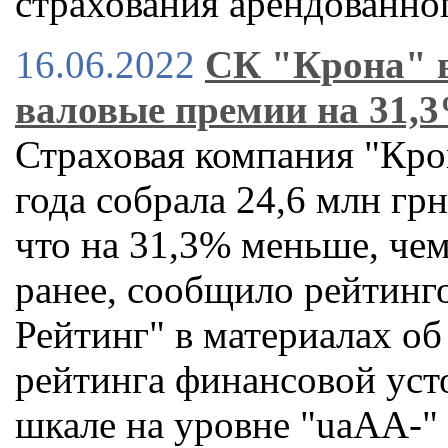
страхования арендованно
16.06.2022
СК "Крона" в
валовые премии на 31,
Страховая компания "Крон
года собрала 24,6 млн гр
что на 31,3% меньше, че
ранее, сообщило рейтинго
Рейтинг" в материалах о
рейтинга финансовой уст
шкале на уровне "uaAА-"