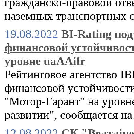
гражданско-правовой отв
наземных транспортных 
19.08.2022
BI-Rating по
финансовой устойчивос
уровне uaAAifr
Рейтинговое агентство IB
финансовой устойчивост
"Мотор-Гарант" на уровне
развитии", сообщается на 
12.08.2022
СК "Велтліне