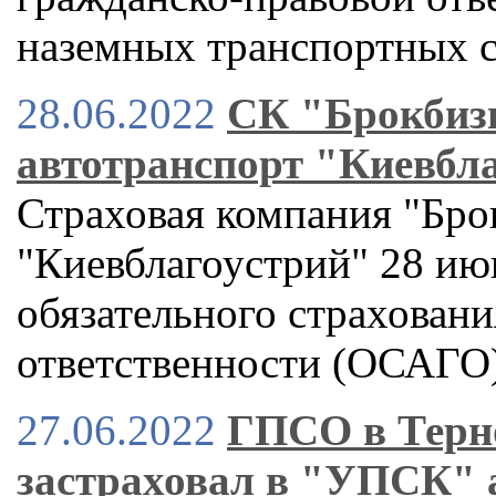
наземных транспортных 
28.06.2022
СК "Брокбизн
автотранспорт "Киевбл
Страховая компания "Бро
"Киевблагоустрий" 28 ию
обязательного страхован
ответственности (ОСАГО
27.06.2022
ГПСО в Терн
застраховал в "УПСК" 