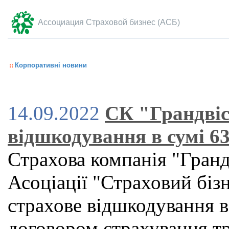
Ассоциация Страховой бизнес (АСБ)
Корпоративні новини
14.09.2022
СК "Грандвіс
відшкодування в сумі 63
Страхова компанія "Грандв
Асоціації "Страховий бізн
страхове відшкодування в 
договором страхування т