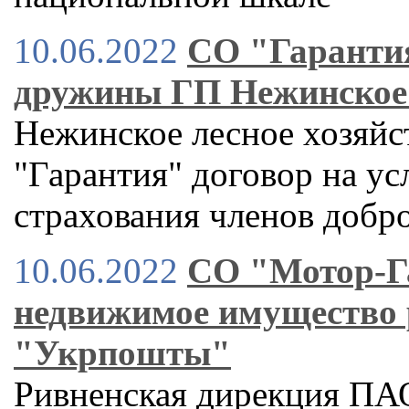
10.06.2022
СО "Гаранти
дружины ГП Нежинское 
Нежинское лесное хозяйс
"Гарантия" договор на ус
страхования членов доб
10.06.2022
СО "Мотор-Г
недвижимое имущество 
"Укрпошты"
Ривненская дирекция ПА