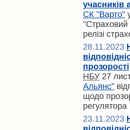
учасників 
СК "Варто"
у
"Страховий 
релізі стра
28.11.2023
відповідні
прозорості
НБУ
27 лис
Альянс"
від
щодо прозор
регулятора
23.11.2023
відповідні