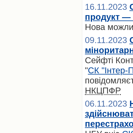
16.11.2023
продукт —
Нова можли
09.11.2023
міноритарн
Сейфті Конт
"
СК "Інтер-П
повідомляєт
НКЦПФР
06.11.2023
здійснюват
перестрахо