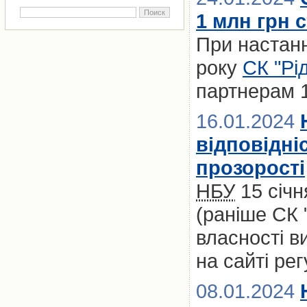
1 млн грн 
При настанн
року
СК "Рі
партнерам 1
16.01.2024
відповідні
прозорості
НБУ
15 січн
(раніше СК 
власності в
на сайті ре
08.01.2024