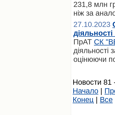
231,8 млн г
ніж за анал
27.10.2023
діяльності 
ПрАТ
СК "В
діяльності з
оцінюючи по
Новости 81 
Начало
|
Пр
Конец
|
Все