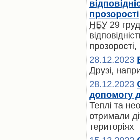
відповідні
прозорості
НБУ
29 гру
відповідніс
прозорості,
28.12.2023
Друзі, напр
28.12.2023
допомогу д
Теплі та не
отримали ді
територіях