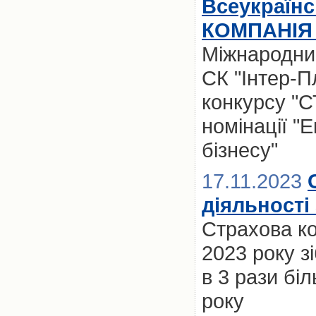
Всеукраїн
КОМПАНІЯ 
Міжнародний
СК "Інтер-П
конкурсу "
номінації "Е
бізнесу"
17.11.2023
діяльності 
Cтрахова ко
2023 року з
в 3 рази бі
року