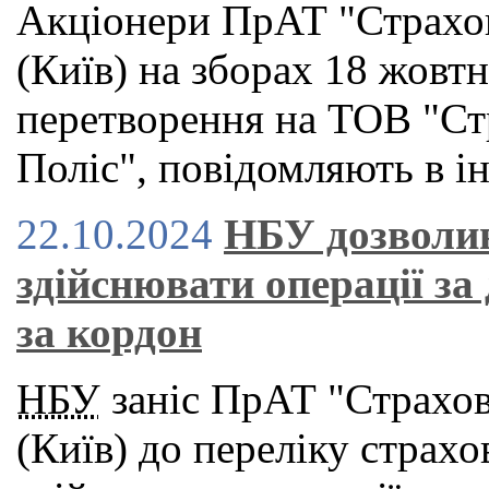
Акціонери ПрАТ "Страхов
(Київ) на зборах 18 жовт
перетворення на ТОВ "Ст
Поліс", повідомляють в і
22.10.2024
НБУ дозволи
здійснювати операції з
за кордон
НБУ
заніс ПрАТ "Страхов
(Київ) до переліку страхо