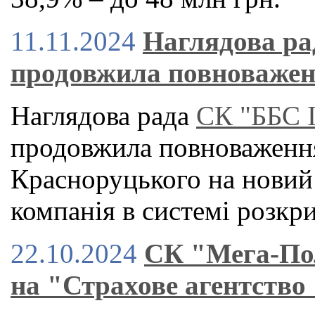
11.11.2024
Наглядова р
продовжила повноважен
Наглядова рада
СК "ББС 
продовжила повноваження
Красноруцького на новий 
компанія в системі розкр
22.10.2024
СК "Мега-Пол
на "Страхове агентство