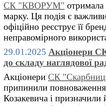
СК "КВОРУМ"
отримала 
марку. Ця подія є важлив
офіційно реєструє її брен
неправомірного використ
29.01.2025
Акціонери СК
до складу наглядової ра
Акціонери
СК "Скарбниц
припинили повноваження 
Козакевича і призначили 