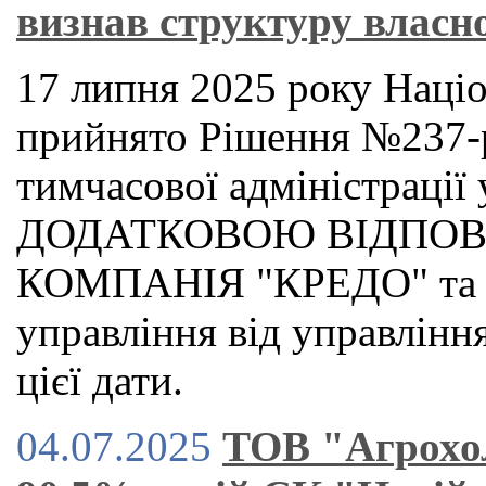
визнав структуру власн
17 липня 2025 року Наці
прийнято Рішення №237-
тимчасової адміністраці
ДОДАТКОВОЮ ВІДПОВ
КОМПАНІЯ "КРЕДО" та в
управління від управлінн
цієї дати.
04.07.2025
ТОВ "Агрохол