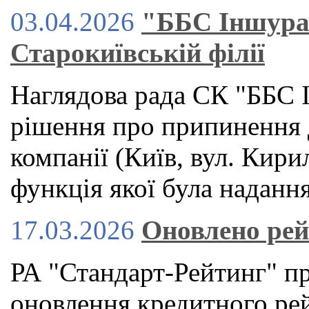
03.04.2026
"ББС Іншуран
Старокиївській філії
Наглядова рада СК "ББС 
рішення про припинення д
компанії (Київ, вул. Кир
функція якої була надання
17.03.2026
Оновлено ре
РА "Стандарт-Рейтинг" п
оновлення кредитного рей