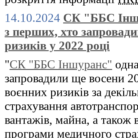
14.10.2024
СК "ББС Інш
з перших, хто запровади
ризиків у 2022 році
"
СК "ББС Іншуранс"
одна
запровадили ще восени 20
воєнних ризиків за декіль
страхування автотранспор
вантажів, майна, а також
програми медичного стра