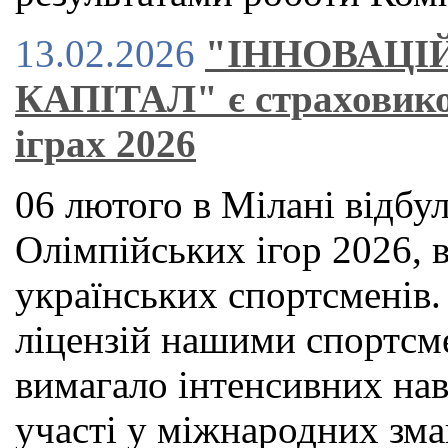
13.02.2026
"ІННОВАЦІ
КАПІТАЛ" є страховико
іграх 2026
06 лютого в Мілані відбу
Олімпійських ігор 2026, в
українських спортсменів.
ліцензій нашими спортсм
вимагало інтенсивних на
участі у міжнародних зма