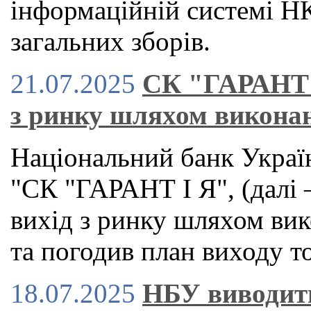
інформаційній системі 
загальних зборів.
21.07.2025
СК "ГАРАНТ І
з ринку шляхом викона
Національний банк Украї
"СК "ГАРАНТ І Я", (далі
вихід з ринку шляхом ви
та погодив план виходу то
18.07.2025
НБУ виводит