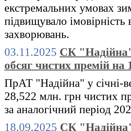
екстремальних умовах зим
підвищувало імовірність 
захворювань.
03.11.2025
СК "Надійна"
обсяг чистих премій на 
ПрАТ "Надійна" у січні-в
28,522 млн. грн чистих п
за аналогічний період 202
18.09.2025
СК "Надійна"