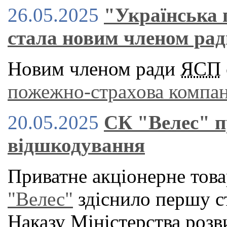
26.05.2025
"Українська 
стала новим членом ра
Новим членом ради
ЯСП
пожежно-страхова компан
20.05.2025
СК "Велес" п
відшкодування
Приватне акціонерне това
"Велес"
здіснило першу с
Наказу Міністерства розв