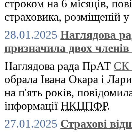
строком на 6 місяців, пов
страховика, розміщеній у
28.01.2025
Наглядова р
призначила двох членів
Наглядова рада ПрАТ
СК 
обрала Івана Окара і Лар
на п'ять років, повідомил
інформації
НКЦПФР
.
27.01.2025
Страхові від