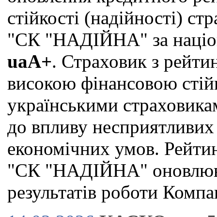
стійкості (надійності) с
"СК "НАДІЙНА" за націо
uaА+
. Страховик з рейт
високою фінансовою стій
українськими страховикам
до впливу несприятливих
економічних умов. Рейти
"СК "НАДІЙНА" оновлюва
результатів роботи Компан