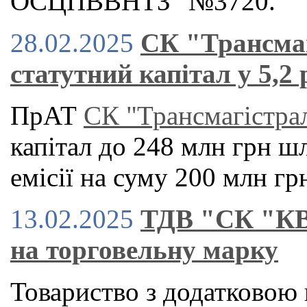
ОСЦПВВНТЗ" №3720.
28.02.2025
СК "Трансма
статутний капітал у 5,2 
ПрАТ
СК "Трансмагістра
капітал до 248 млн грн ш
емісії на суму 200 млн гр
13.02.2025
ТДВ "СК "КВ
на торговельну марку
Товариство з додатковою 