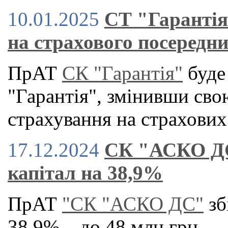
10.01.2025
СТ "Гарантія
на страхового посередн
ПрАТ
СК "Гарантія"
буде
"Гарантія", змінивши свою
страхування на страхових 
17.12.2024
СК "АСКО ДС
капітал на 38,9%
ПрАТ
"СК "АСКО ДС"
зб
38,9% – до 48 млн грн.