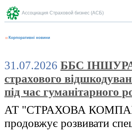
Ассоциация Страховой бизнес (АСБ)
Корпоративні новини
31.07.2026
ББС ІНШУРАН
страхового відшкодуван
під час гуманітарного 
АТ "СТРАХОВА КОМПА
продовжує розвивати спец