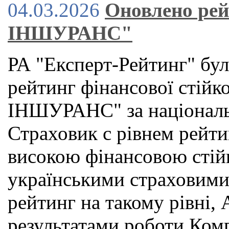
04.03.2026
Оновлено ре
ІНШУРАНС"
РА "Експерт-Рейтинг" бу
рейтинг фінансової стійк
ІНШУРАНС" за національ
Страховик с рівнем рейт
високою фінансовою стій
українськими страховим
рейтинг на такому рівні,
результатами роботи Компа