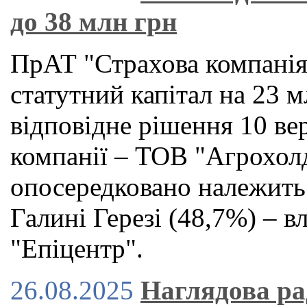
до 38 млн грн
ПрАТ "Страхова компанія 
статутний капітал на 23 м
відповідне рішення 10 ве
компанії – ТОВ "Агрохол
опосередковано належить 
Галині Герезі (48,7%) – 
"Епіцентр".
26.08.2025
Наглядова ра