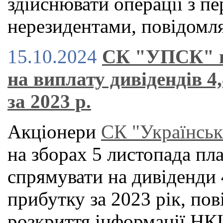
здійснювати операції з п
нерезидентами, повідомля
15.10.2024
СК "УПСК" п
на виплату дивідендів 4
за 2023 р.
Акціонери
СК "Українськ
на зборах 5 листопада п
спрямувати на дивіденди 
прибутку за 2023 рік, пов
розкриття інформації
НК