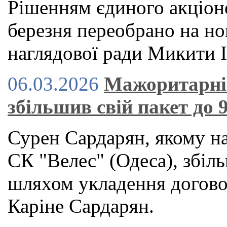
Рішенням єдиного акціон
березня переобрано на но
наглядової ради Микити І
06.03.2026
Мажоритарні
збільшив свій пакет до 
Сурен Сардарян, якому н
СК "Велес" (Одеса), збіл
шляхом укладення договор
Каріне Сардарян.