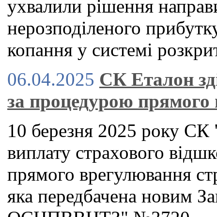
ухвалили рішення направи
нерозподіленого прибутку
копання у системі розкри
06.04.2025
СК Еталон зд
за процедурою прямого
10 березня 2025 року СК 
виплату страхового відш
прямого врегулювання ст
яка передбачена новим З