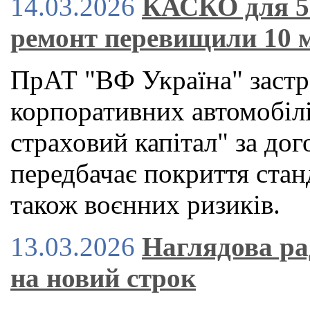
14.03.2026
КАСКО для 50
ремонт перевищили 10 
ПрАТ "ВФ Україна" застр
корпоративних автомобіл
страховий капітал" за до
передбачає покриття стан
також воєнних ризиків.
13.03.2026
Наглядова ра
на новий строк