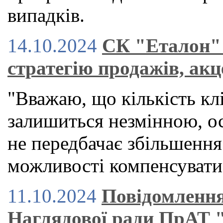
випадків.
14.10.2024
СК "Еталон" 
стратегію продажів, акц
"Вважаю, що кількість кл
залишиться незмінною, ос
не передбачає збільшенн
можливості компенсувати
11.10.2024
Повідомлення
Наглядової ради ПрА