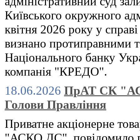
адміністративний суд зал
Київського окружного адм
квітня 2026 року у справ
визнано протиправними т
Національного банку Укр
компанія "КРЕДО".
18.06.2026
ПрАТ СК "АС
Голови Правління
Приватне акціонерне това
"АСКО ДС", повідомило п