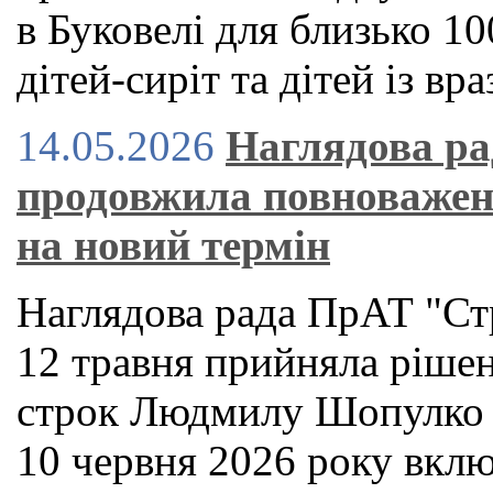
в Буковелі для близько 10
дітей-сиріт та дітей із вр
14.05.2026
Наглядова р
продовжила повноважен
на новий термін
Наглядова рада ПрАТ "С
12 травня прийняла ріше
строк Людмилу Шопулко н
10 червня 2026 року вкл