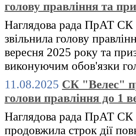
голову правління та пр
Наглядова рада ПрАТ СК 
звільнила голову правлін
вересня 2025 року та при
виконуючим обов'язки го
11.08.2025
СК "Велес" 
голови правління до 1 в
Наглядова рада ПрАТ СК 
продовжила строк дії пов