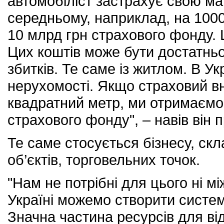
автомобіліст застрахує свою м
середньому, наприклад, на 1000 
10 млрд грн страхового фонду. 
Цих коштів може бути достатньо
збитків. Те саме із житлом. В Ук
нерухомості. Якщо страховий вн
квадратний метр, ми отримаємо
страхового фонду", – навів він 
Те саме стосується бізнесу, ск
об’єктів, торговельних точок.
"Нам не потрібні для цього ні мі
Україні можемо створити систему
Значна частина ресурсів для ві