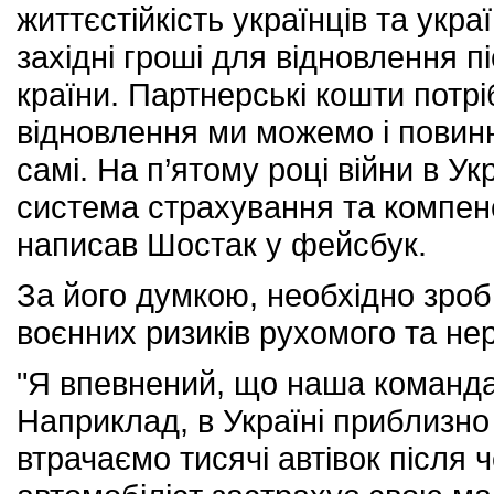
життєстійкість українців та укра
західні гроші для відновлення п
країни. Партнерські кошти потрі
відновлення ми можемо і повин
самі. На п’ятому році війни в У
система страхування та компенса
написав Шостак у фейсбук.
За його думкою, необхідно зроб
воєнних ризиків рухомого та не
"Я впевнений, що наша команда 
Наприклад, в Україні приблизно
втрачаємо тисячі автівок після 