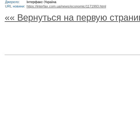
Джерело:
Інтерфакс-Україна
URL новини:
https://interfax.com.ua/news/economic/1171993.html
«« Вернуться на первую страни