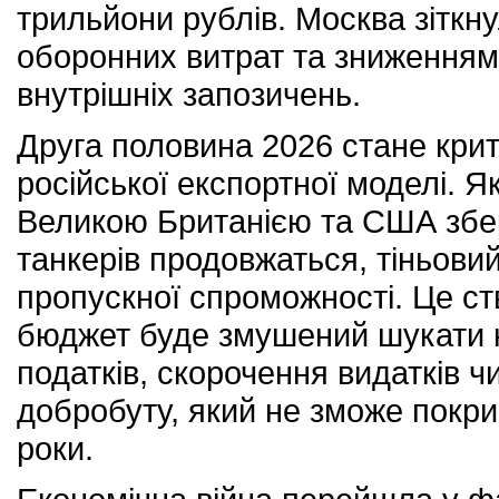
трильйони рублів. Москва зіткн
оборонних витрат та зниженням
внутрішніх запозичень.
Друга половина 2026 стане крит
російської експортної моделі. Я
Великою Британією та США збере
танкерів продовжаться, тіньовий
пропускної спроможності. Це ст
бюджет буде змушений шукати к
податків, скорочення видатків 
добробуту, який не зможе покр
роки.