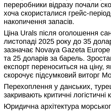
переробники відразу почали ско
хоча скористалися грейс-періо
накопичення запасів.
Ціна Urals після оголошення сан
листопаді 2025 року до 35 долар
зазначає Novaya Gazeta Europe .
та 25 доларів за барель. Зроста
експорт переноситься на ціну, я
скорочує підсумковий виторг Мо
Перехоплення у данських, туре
закривають критичні логістичні 
Юридична архітектура морськог