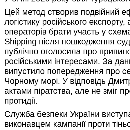
Цей метод створив подвійний е
логістику російського експорту, 
операторів брати участь у схем
Shipping після пошкодження су
публічно оголосила про припинен
російськими інтересами. За да
випустило попередження про сер
Чорному морі. У відповідь Дмит
актами піратства, але не зміг 
протидії.
Служба безпеки України виступа
виконавцем кампанії проти тінь