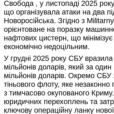
Свобода , у листопаді 2025 рок
що організувала атаки на два пі
Новоросійська. Згідно з Militar
орієнтоване на поразку машинно
нафтових цистерн, що мінімізує
економічно недоцільним.
У грудні 2025 року СБУ вразила
мільйонів доларів, який за оди
мільйонів доларів. Окремо СБУ 
тіньового флоту, яке незаконно
з тимчасово окупованого Криму.
юридичних перехоплень та затр
ключову операційну ланку нової