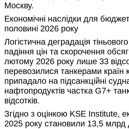
Москву.
Економічні наслідки для бюджет
половині 2026 року
Логістична деградація тіньовог
падіння цін та скорочення обсяг
лютому 2026 року лише 33 відсо
перевозилися танкерами країн ко
припадало на підсанкційні судна
нафтопродуктів частка G7+ танк
відсотків.
Згідно з оцінкою KSE Institute, 
2025 року становили 13,5 млрд д