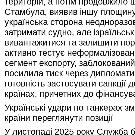
територій, а потім продовжило 
Стамбула, виявив іншу площину
українська сторона неодноразов
затримати судно, але ізраїльсь
вивантажитися та залишити порт
активно тестує неформалізовані
сегмент експорту, заблокований 
посилила тиск через дипломати
готовність застосувати санкції 
країнах, причетних до фінансува
Українські удари по танкерах зм
країни переглянути позиції
У листопаді 2025 року Служба 