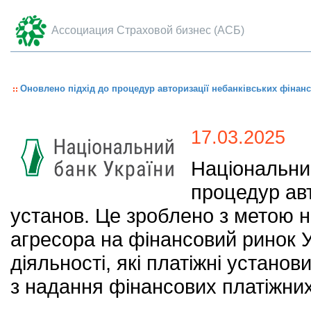
Ассоциация Страховой бизнес (АСБ)
Оновлено підхід до процедур авторизації небанківських фінан
17.03.2025
Національний
процедур авт
установ. Це зроблено з метою 
агресора на фінансовий ринок У
діяльності, які платіжні устано
з надання фінансових платіжних