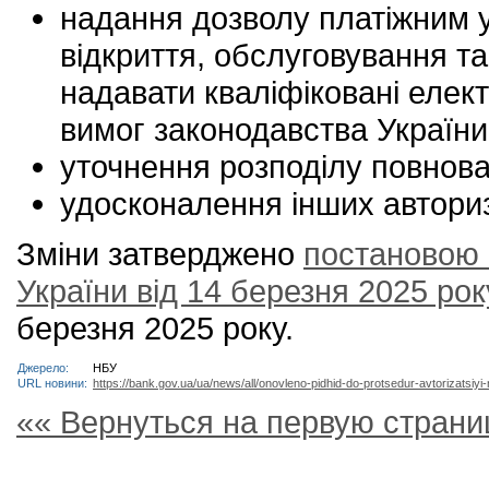
надання дозволу платіжним у
відкриття, обслуговування та
надавати кваліфіковані елект
вимог законодавства України
уточнення розподілу повнова
удосконалення інших авториз
Зміни затверджено
постановою 
України від 14 березня 2025 ро
березня 2025 року.
Джерело:
НБУ
URL новини:
https://bank.gov.ua/ua/news/all/onovleno-pidhid-do-protsedur-avtorizatsiy
«« Вернуться на первую страни