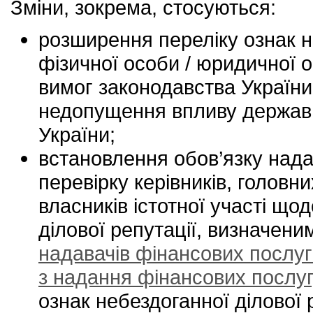
Зміни, зокрема, стосуються:
розширення переліку ознак н
фізичної особи / юридичної 
вимог законодавства України
недопущення впливу держави
України;
встановлення обов’язку над
перевірку керівників, головни
власників істотної участі що
ділової репутації, визначени
надавачів фінансових послуг
з надання фінансових послуг
ознак небездоганної ділової 