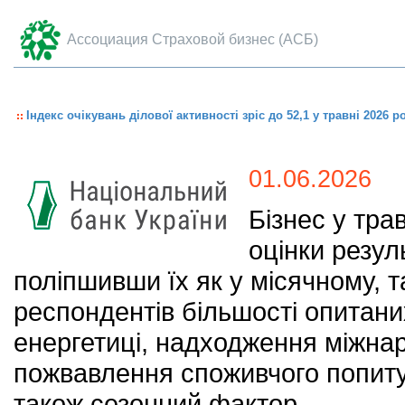
Ассоциация Страховой бизнес (АСБ)
Індекс очікувань ділової активності зріс до 52,1 у травні 2026 р
01.06.2026
Бізнес у тра
оцінки резул
поліпшивши їх як у місячному, та
респондентів більшості опитаних
енергетиці, надходження міжна
пожвавлення споживчого попиту,
також сезонний фактор.