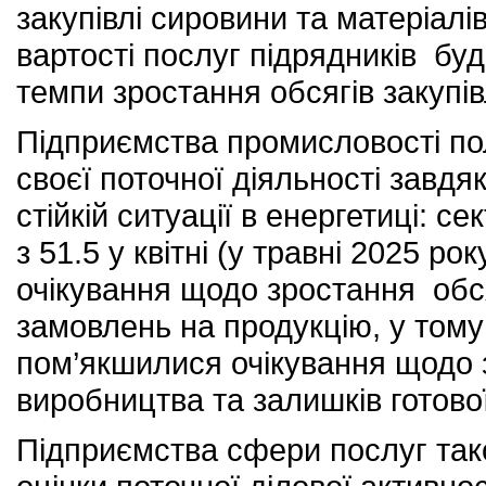
закупівлі сировини та матеріалі
вартості послуг підрядників бу
темпи зростання обсягів закупівл
Підприємства промисловості пол
своєї поточної діяльності завд
стійкій ситуації в енергетиці: се
з 51.5 у квітні (у травні 2025 р
очікування щодо зростання обся
замовлень на продукцію, у тому
пом’якшилися очікування щодо
виробництва та залишків готової
Підприємства сфери послуг тако