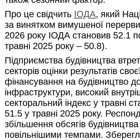
Про це свідчить
IОДА
, який На
за винятком вимушеної перерви в
2026 року ІОДА становив 52.1 пор
травні 2025 року – 50.8).
Підприємства будівництва втрет
секторів оцінки результатів сво
фінансування на будівництво до
інфраструктури, високий внутріш
секторальний індекс у травні ста
51.5 у травні 2025 року. Респон
збільшення обсягів будівництва
повільнішими темпами. Зберегл