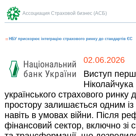
Ассоциация Страховой бизнес (АСБ)
НБУ прискорює інтеграцію страхового ринку до стандартів ЄС
02.06.2026
Виступ перш
Ніколайчука 
українського страхового ринку 
простору залишається одним із 
навіть в умовах війни. Після ре
фінансовий сектор, включно зі
та трансформації, що дозволило 