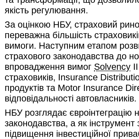
якість регулювання.
За оцінкою НБУ, страховий рино
переважна більшість страховикі
вимоги. Наступним етапом розв
страхового законодавства до н
впровадження вимог
Solvency
I
страховиків, Insurance Distribut
продуктів та Motor Insurance Di
відповідальності автовласників.
НБУ розглядає євроінтеграцію
законодавства, а як інструмент 
підвищення інвестиційної прива