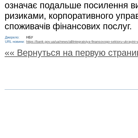
означає подальше посилення ви
ризиками, корпоративного управ
споживачів фінансових послуг.
Джерело:
НБУ
URL новини:
https://bank.gov.ua/ua/news/all/integratsiya-finansovogo-sektoru-ukrayini-
«« Вернуться на первую страни