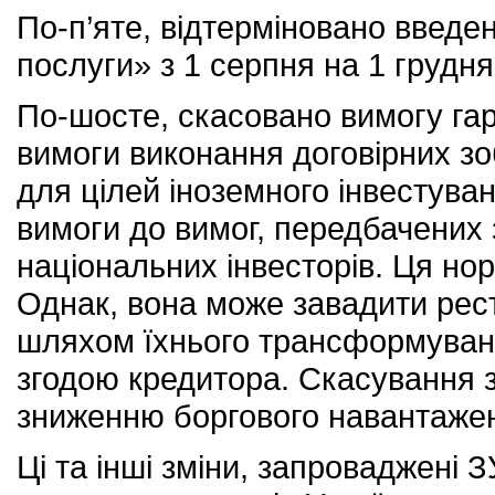
По-п’яте, відтерміновано введен
послуги» з 1 серпня на 1 грудня
По-шосте, скасовано вимогу га
вимоги виконання договірних з
для цілей іноземного інвестуван
вимоги до вимог, передбачених
національних інвесторів. Ця но
Однак, вона може завадити рест
шляхом їхнього трансформування
згодою кредитора. Скасування 
зниженню боргового навантажен
Ці та інші зміни, запроваджені 