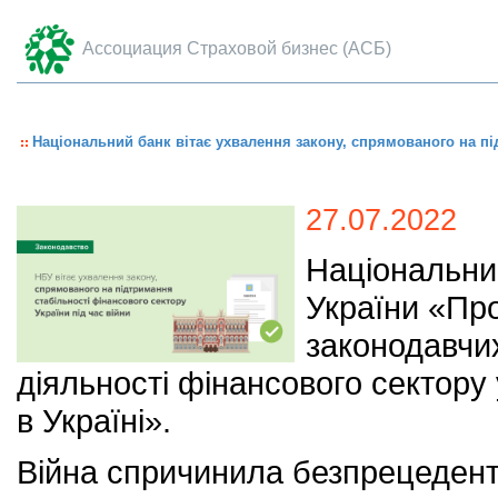
Ассоциация Страховой бизнес (АСБ)
Національний банк вітає ухвалення закону, спрямованого на пі
27.07.2022
Національни
України «Про
законодавчи
діяльності фінансового сектору 
в Україні».
Війна спричинила безпрецедент