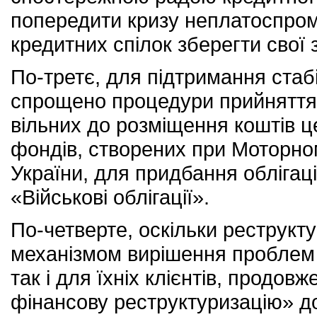
попередити кризу неплатоспром
кредитних спілок зберегти свої
По-третє, для підтримання стаб
спрощено процедури прийняття
вільних до розміщення коштів 
фондів, створених при Моторно
України, для придбання облігац
«Військові облігації».
По-четверте, оскільки реструкту
механізмом вирішення проблем і
так і для їхніх клієнтів, продов
фінансову реструктуризацію» до