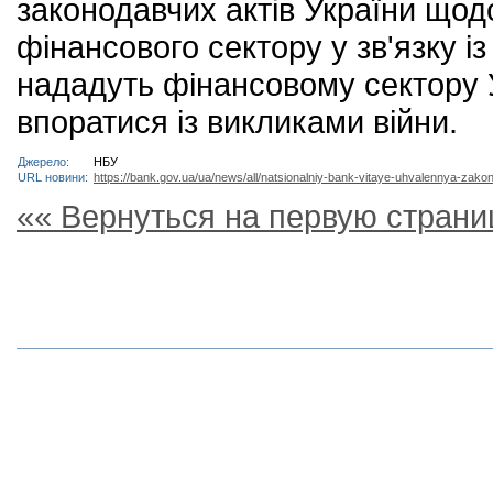
законодавчих актів України щод
фінансового сектору у зв'язку і
нададуть фінансовому сектору У
впоратися із викликами війни.
Джерело:
НБУ
URL новини:
https://bank.gov.ua/ua/news/all/natsionalniy-bank-vitaye-uhvalennya-zako
«« Вернуться на первую страни