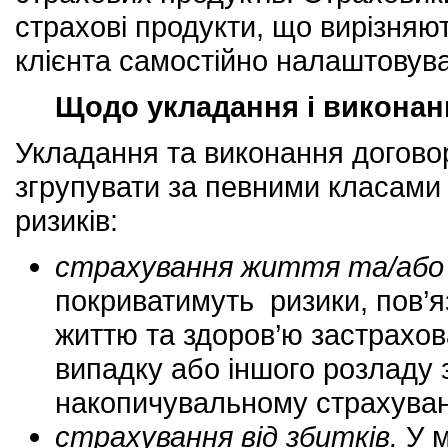
страхові продукти, що вирізняю
клієнта самостійно налаштовува
Щодо укладання і виконан
Укладання та виконання догово
згрупувати за певними класами 
ризиків:
страхування життя та/або 
покриватимуть ризики, пов’я
життю та здоров’ю застрахов
випадку або іншого розладу з
накопичувальному страхуванн
страхування від збитків.
У м