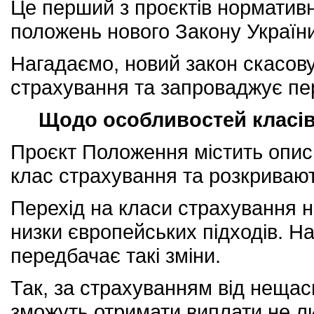
Це перший з проєктів нормативн
положень нового Закону Україн
Нагадаємо, новий закон скасову
страхування та запроваджує пер
Щодо особливостей класів
Проєкт Положення містить опис
клас страхування та розкривают
Перехід на класи страхування н
низки європейських підходів. На
передбачає такі зміни.
Так, за страхуванням від нещас
зможуть отримати виплати не ли