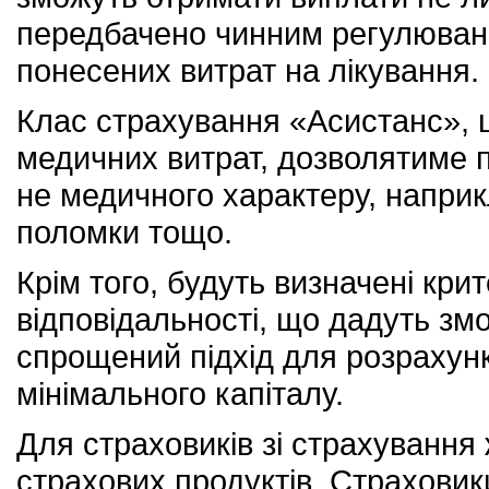
передбачено чинним регулюванн
понесених витрат на лікування.
Клас страхування «Асистанс», 
медичних витрат, дозволятиме п
не медичного характеру, наприк
поломки тощо.
Крім того, будуть визначені кри
відповідальності, що дадуть зм
спрощений підхід для розрахунк
мінімального капіталу.
Для страховиків зі страхування
страхових продуктів. Страховик