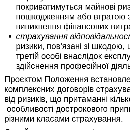
покриватимуться майнові риз
пошкодженням або втратою з
виникнення фінансових витр
страхування відповідальнос
ризики, пов’язані зі шкодою,
третій особі внаслідок експл
здійснення професійної діял
Проєктом Положення встановле
комплексних договорів страхува
від ризиків, що притаманні кіль
особливості дострокового припи
різними класами страхування.