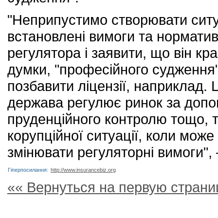
"Неприпустимо створювати ситуа
встановлені вимоги та нормати
регулятора і заявити, що він кр
думки, "професійного судження
позбавити ліцензії, наприклад
держава регулює ринок за допо
пруденційного контролю тощо, т
корупційної ситуації, коли може
змінювати регуляторні вимоги",
Гіперпосилання:
http://www.insurancebiz.org
«« Вернуться на первую страни