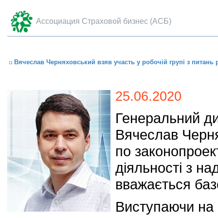
Ассоциация Страховой бизнес (АСБ)
Вячеслав Черняховський взяв участь у робочій групі з питань
25.06.2020
Генеральний ди
Вячеслав Черня
по законопроек
діяльності з н
вважається баз
Виступаючи на р