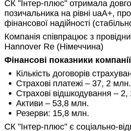
СК "Iнтер-плюс" отримала довг
позичальника на рівні uaA+, про
фінансової надійності (стабільн
Компанія співпрацює з провідн
Hannover Re (Німеччина)
Фінансові показники компанії
Кількість договорів страхуван
Страхові платежі – 37, 2 млн.
Страхові відшкодування – 2, 
Активи – 53,8 млн.
Резерви: 15,8 млн.
СК "Iнтер-плюс" є соціально-ві