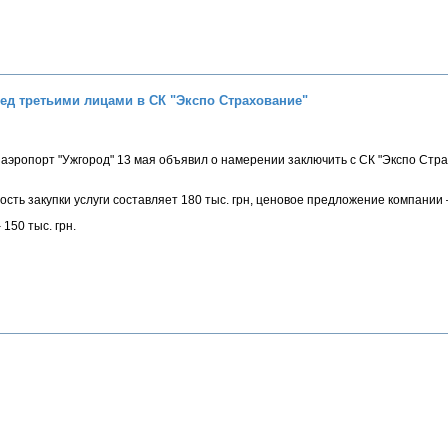
ред третьими лицами в СК "Экспо Страхование"
эропорт "Ужгород" 13 мая объявил о намерении заключить с СК "Экспо Стра
сть закупки услуги составляет 180 тыс. грн, ценовое предложение компании – 
150 тыс. грн.