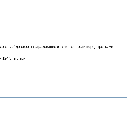
хование" договор на страхование ответственности перед третьими
124,5 тыс. грн.