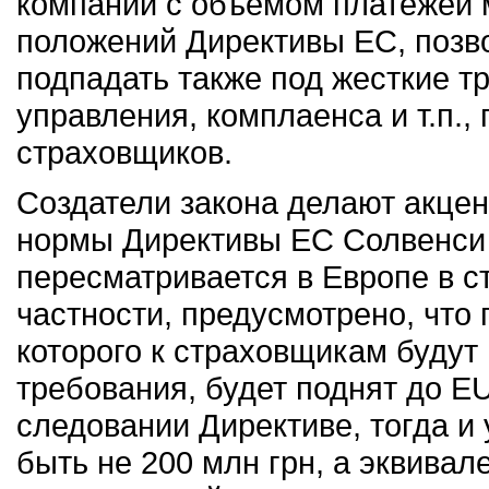
компаний с объемом платежей м
положений Директивы ЕС, позв
подпадать также под жесткие т
управления, комплаенса и т.п.
страховщиков.
Создатели закона делают акцент
нормы Директивы ЕС Солвенси I
пересматривается в Европе в с
частности, предусмотрено, что 
которого к страховщикам буду
требования, будет поднят до E
следовании Директиве, тогда и 
быть не 200 млн грн, а эквивал