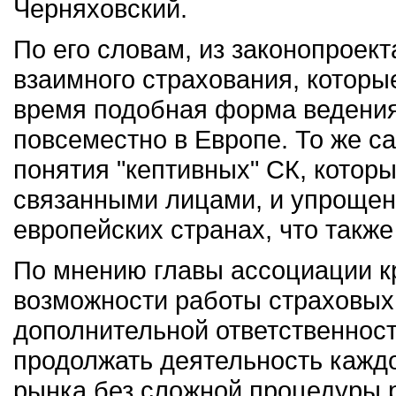
Черняховский.
По его словам, из законопроек
взаимного страхования, которые
время подобная форма ведения
повсеместно в Европе. То же са
понятия "кептивных" СК, котор
связанными лицами, и упрощени
европейских странах, что также
По мнению главы ассоциации к
возможности работы страховых
дополнительной ответственност
продолжать деятельность каждо
рынка без сложной процедуры 