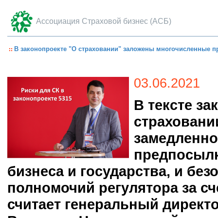
Ассоциация Страховой бизнес (АСБ)
В законопроекте "О страховании" заложены многочисленные пр
03.06.2021
В тексте з
страховани
замедленно
предпосылк
бизнеса и государства, и бе
полномочий регулятора за сч
считает генеральный директ