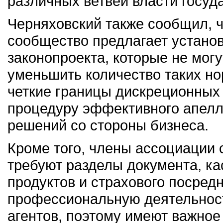
различных ветвей власти госуда
Черняховский также сообщил, ч
сообщество предлагает устано
законопроекта, которые не мог
уменьшить количество таких но
четкие границы дискреционных 
процедуру эффективного апелл
решений со стороны бизнеса.
Кроме того, члены ассоциации 
требуют разделы документа, к
продуктов и страхового посред
профессиональную деятельност
агентов, поэтому имеют важное