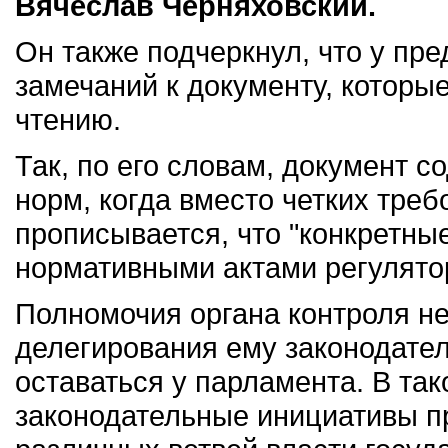
Вячеслав Черняховский.
Он также подчеркнул, что у пр
замечаний к документу, которы
чтению.
Так, по его словам, документ 
норм, когда вместо четких треб
прописывается, что "конкретны
нормативными актами регулято
Полномочия органа контроля не
делегирования ему законодате
оставаться у парламента. В т
законодательные инициативы п