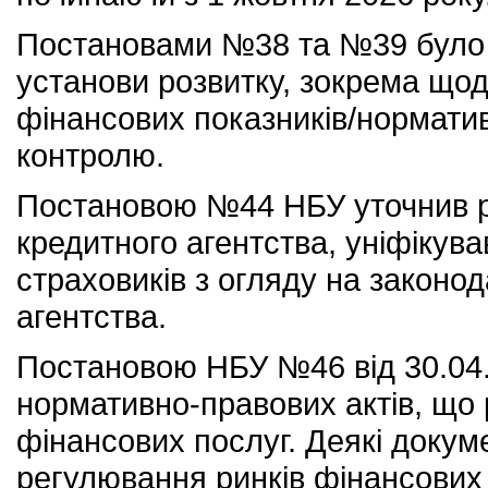
Постановами №38 та №39 було 
установи розвитку, зокрема що
фінансових показників/норматив
контролю.
Постановою №44 НБУ уточнив ре
кредитного агентства, уніфікува
страховиків з огляду на закон
агентства.
Постановою НБУ №46 від 30.04.
нормативно-правових актів, що 
фінансових послуг. Деякі докуме
регулювання ринків фінансових п