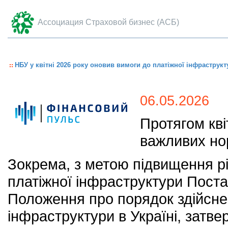
Ассоциация Страховой бизнес (АСБ)
НБУ у квітні 2026 року оновив вимоги до платіжної інфраструкт
06.05.2026
Протягом кві
важливих но
Зокрема, з метою підвищення рів
платіжної інфраструктури Пост
Положення про порядок здійсне
інфраструктури в Україні, зат