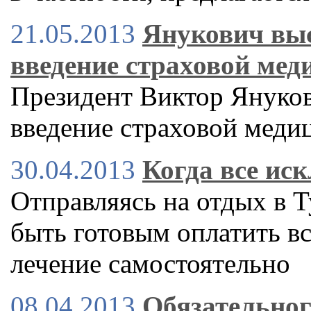
21.05.2013
Янукович выс
введение страховой ме
Президент Виктор Януков
введение страховой меди
30.04.2013
Когда все ис
Отправляясь на отдых в 
быть готовым оплатить в
лечение самостоятельно
08.04.2013
Обязательног