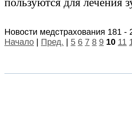
пользуются для лечения з
Новости медстрахования 181 - 
Начало
|
Пред.
|
5
6
7
8
9
10
11