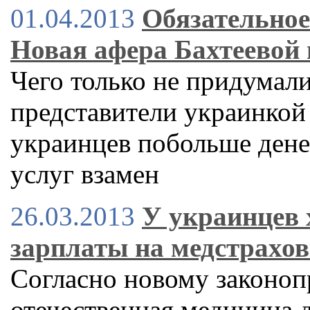
01.04.2013
Обязательное
Новая афера Бахтеевой 
Чего только не придумали
представители украинкой 
украинцев побольше денег
услуг взамен
26.03.2013
У украинцев 
зарплаты на медстрахо
Согласно новому законопр
отечественная медицина д