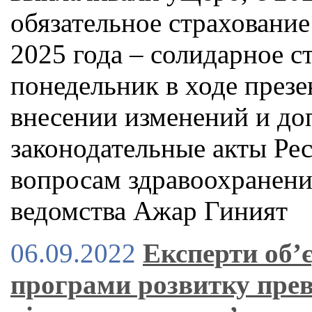
обязательное страхование 
2025 года – солидарное с
понедельник в ходе през
внесении изменений и до
законодательные акты Ре
вопросам здравоохранени
ведомства Ажар Гиният
06.09.2022
Експерти об’
програми розвитку прев