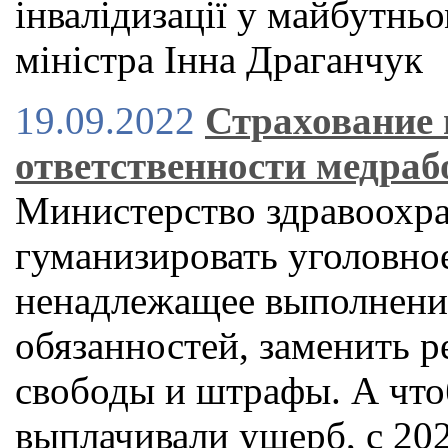
інвалідизації у майбутнь
міністра Iнна Драганчук
19.09.2022
Страхование
ответственности медраб
Министерство здравоохра
гуманизировать уголовное
ненадлежащее выполнени
обязанностей, заменить р
свободы и штрафы. А что
выплачивали ущерб, с 202