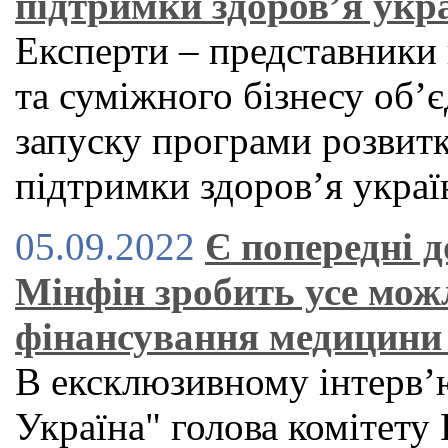
підтримки здоров’я укра
Експерти – представники 
та суміжного бізнесу об’
запуску програми розвит
підтримки здоров’я украї
05.09.2022
Є попередні д
Мінфін зробить усе мож
фінансування медицини
В ексклюзивному інтерв’ю
Україна" голова комітету