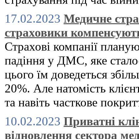
17.02.2023
Медичне стра
страховики компенсуют
Страхові компанії планую
падіння у ДМС, яке стало
цього їм доведеться збіль
20%. Але натомість клієн
та навіть часткове покрит
10.02.2023
Приватні клі
відновлення сектора ме