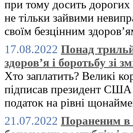
при тому досить дорогих
не тільки зайвими невипр
своїм безцінним здоров’я
17.08.2022
Понад трильй
здоров’я і боротьбу зі з
Хто заплатить? Великі кор
підписав президент США 
податок на рівні щонайм
21.07.2022
Пораненим в 