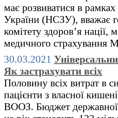
має розвиватися в рамках
України (НСЗУ), вважає г
комітету здоров’я нації, 
медичного страхування 
30.03.2021
Універсальни
Як застрахувати всіх
Половину всіх витрат в с
пацієнти з власної кишен
ВООЗ. Бюджет державної