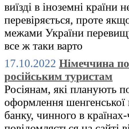
виїзді в іноземні країни н
перевіряється, проте якщ
межами України перевищу
все ж таки варто
17.10.2022
Німеччина по
російським туристам
Росіянам, які планують п
оформлення шенгенської в
банку, чинного в країнах
повідомляється на сайті в