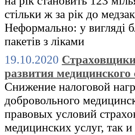
на рік становить 123 міл
стільки ж за рік до медза
Неформально: у вигляді б
пакетів з ліками
19.10.2020
Страховщики
развития медицинского
Снижение налоговой нагр
добровольного медицинск
правовых условий страхо
медицинских услуг, так и