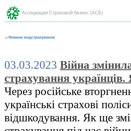
Ассоциация Страховой бизнес (АСБ)
Новини медстрахування
03.03.2023
Війна змінил
страхування українців.
Через російське вторгне
українські страхові поліс
відшкодування. Як ще зм
страхування під час війни