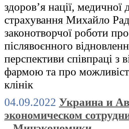
здоров’я нації, медичної
страхування Михайло Рад
законотворчої роботи про
післявоєнного відновленн
перспективи співпраці з
фармою та про можливіст
клінік
04.09.2022
Украина и Ав
экономическом сотрудни
– Минэкономики