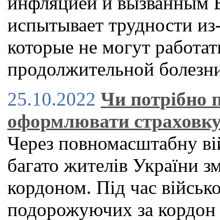
инфляцией и вызванным Br
испытывает трудности из-
которые не могут работат
продолжительной болезн
25.10.2022
Чи потрібно п
оформлювати страховку
Через повномасштабну ві
багато жителів України з
кордоном. Під час військо
подорожуючих за кордон 