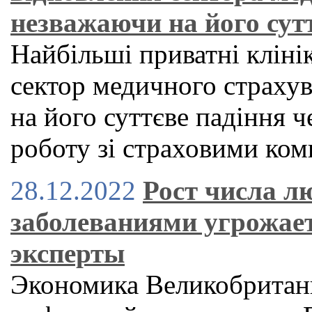
незважаючи на його сутт
Найбільші приватні кліні
сектор медичного страху
на його суттєве падіння ч
роботу зі страховими ко
28.12.2022
Рост числа л
заболеваниями угрожае
эксперты
Экономика Великобритан