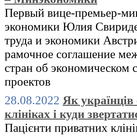
Первый вице-премьер-ми
экономики Юлия Свириде
труда и экономики Австр
рамочное соглашение меж
стран об экономическом с
проектов
28.08.2022
Як українців
клініках і куди звертат
Пацієнти приватних клінік