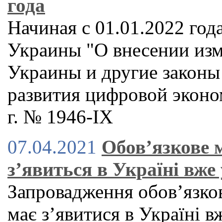
года
Начиная с 01.01.2022 год
Украины "О внесении изм
Украины и другие законы
развития цифровой эконо
г. № 1946-IX
07.04.2021
Обов’язкове 
з’явиться в Україні вже
Запровадження обов’язко
має з’явитися в Україні в