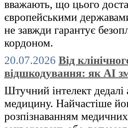
вважають, що цього дост
європейськими державами
не завжди гарантує безоп
кордоном.
20.07.2026
Від клінічног
відшкодування: як AI з
Штучний інтелект дедалі 
медицину. Найчастіше йог
розпізнаванням медичних