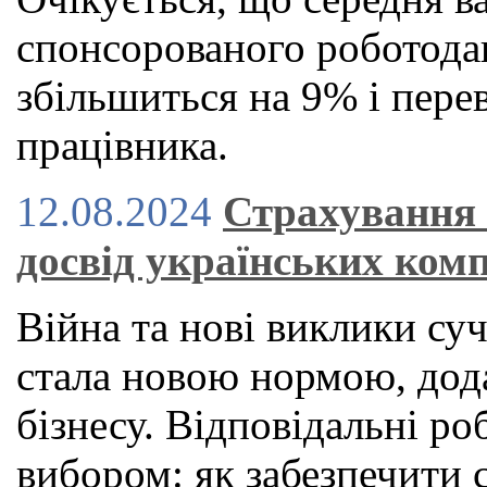
спонсорованого роботод
збільшиться на 9% і пере
працівника.
12.08.2024
Страхування 
досвід українських ком
Війна та нові виклики суч
стала новою нормою, дод
бізнесу. Відповідальні ро
вибором: як забезпечити 