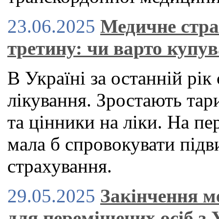
23.06.2025
Медичне стра
третину: чи варто купув
В Україні за останній рі
лікування. Зростають тар
та цінники на ліки. На пе
мала б спровокувати під
страхування.
29.05.2025
Закінчення м
для переміщених осіб з 