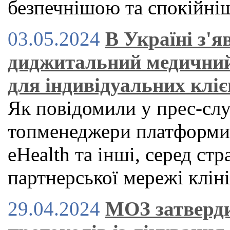
безпечнішою та спокійн
03.05.2024
В Україні з'
диджитальний медичний
для індивідуальних кліє
Як повідомили у прес-служ
топменеджери платформи H
eHealth та інші, серед стр
партнерської мережі клін
29.04.2024
МОЗ затверди