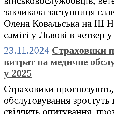
військовослужбовців, вете
закликала заступниця гла
Олена Ковальська на ІІІ
саміті у Львові в четвер у
23.11.2024
Страховики п
витрат на медичне обслу
у 2025
Страховики прогнозують,
обслуговування зростуть 
свідчить опитування, пр