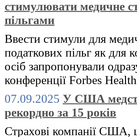
стимулювати медичне с
пільгами
Ввести стимули для медич
податкових пільг як для к
осіб запропонували одраз
конференції Forbes Health
07.09.2025
У США медст
рекордно за 15 років
Страхові компанії США, 