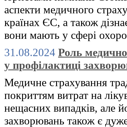
аспекти медичного страху
країнах ЄС, а також дізна
вони мають у сфері охоро
31.08.2024
Роль медично
у профілактиці захвор
Медичне страхування тра
покриттям витрат на ліку
нещасних випадків, але й
захворювань також є дуже