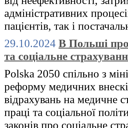
від неефективності, затри
адміністративних процесі
пацієнтів, так і постачаль
29.10.2024
В Польші про
та соціальне страхуван
Polska 2050 спільно з мін
реформу медичних внескі
відрахувань на медичне с
праці та соціальної політ
законів про соціальне стр