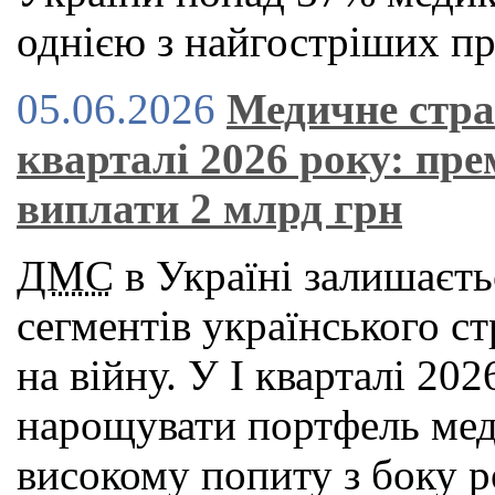
однією з найгостріших пр
05.06.2026
Медичне стра
кварталі 2026 року: пре
виплати 2 млрд грн
ДМС
в Україні залишаєть
сегментів українського с
на війну. У І кварталі 2
нарощувати портфель мед
високому попиту з боку р