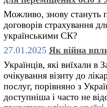
Можливо, знову стануть 
договорів страхування для
українськими СК?
27.01.2025
Як війна впл
Українців, які виїхали в 
очікування візиту до ліка
послуг, порівняно з Укра
доступніша і часто не від