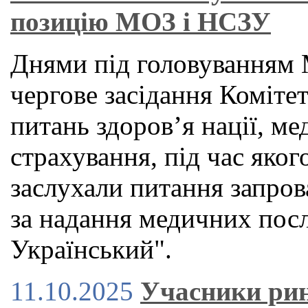
позицію МОЗ і НСЗУ
Днями під головуванням 
чергове засідання Коміте
питань здоров’я нації, м
страхування, під час яког
заслухали питання запров
за надання медичних посл
Український".
11.10.2025
Учасники ри