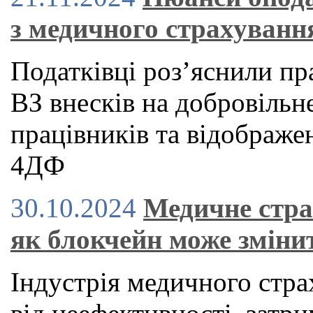
з медичного страхуванн
Податківці роз’яснили п
ВЗ внесків на добровільн
працівників та відображе
4ДФ
30.10.2024
Медичне стра
як блокчейн може зміни
Індустрія медичного стра