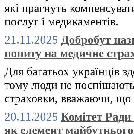
які прагнуть компенсуват
послуг і медикаментів.
21.11.2025
Добробут наз
попиту на медичне стра
Для багатьох українців зд
тому люди не поспішают
страховки, вважаючи, що 
20.11.2025
Комітет Ради
як елемент майбутнього