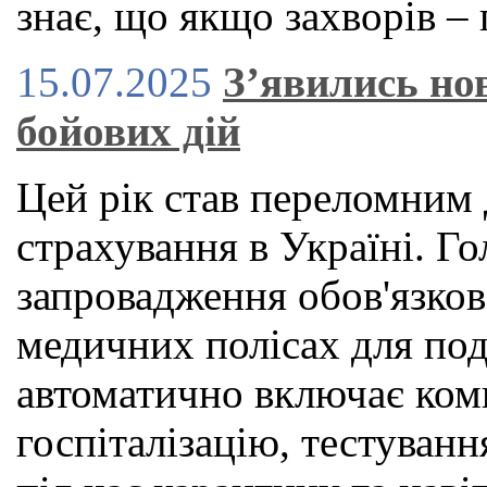
знає, що якщо захворів – 
15.07.2025
З’явились нов
бойових дій
Цей рік став переломним 
страхування в Україні. 
запровадження обов'язко
медичних полісах для под
автоматично включає ком
госпіталізацію, тестуван