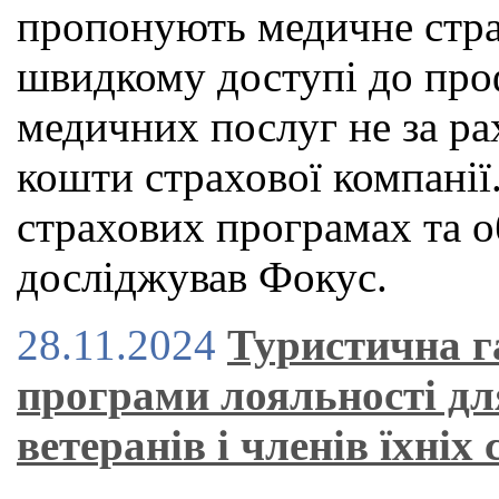
пропонують медичне страх
швидкому доступі до проф
медичних послуг не за рах
кошти страхової компанії.
страхових програмах та о
досліджував Фокус.
28.11.2024
Туристична г
програми лояльності дл
ветеранів і членів їхніх