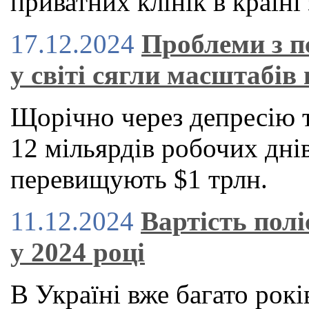
приватних клінік в країні 
17.12.2024
Проблеми з п
у світі сягли масштабів 
Щорічно через депресію 
12 мільярдів робочих днів
перевищують $1 трлн.
11.12.2024
Вартість пол
у 2024 році
В Україні вже багато рокі