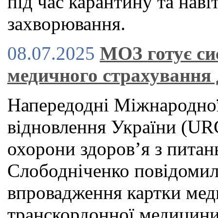
під час карантину та наві
захворювання.
08.07.2025
МОЗ готує си
медичного страхування 
Напередодні Міжнародної
відновлення України (URC
охорони здоров’я з питан
Слободніченко повідомил
впровадження картки мед
транскордонної медицини