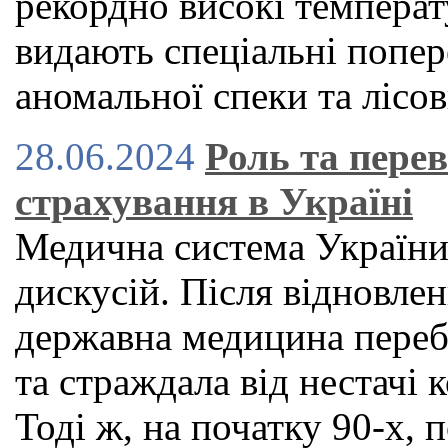
рекордно високі температу
видають спеціальні попер
аномальної спеки та лісо
28.06.2024
Роль та пере
страхування в Україні
Медична система України
дискусій. Після відновле
державна медицина переб
та страждала від нестачі к
Тоді ж, на початку 90-х,