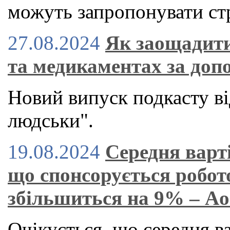
можуть запропонувати стр
27.08.2024
Як заощадити
та медикаментах за доп
Новий випуск подкасту ві
людськи".
19.08.2024
Середня варт
що спонсорується робот
збільшиться на 9% – A
Очікується, що середня в