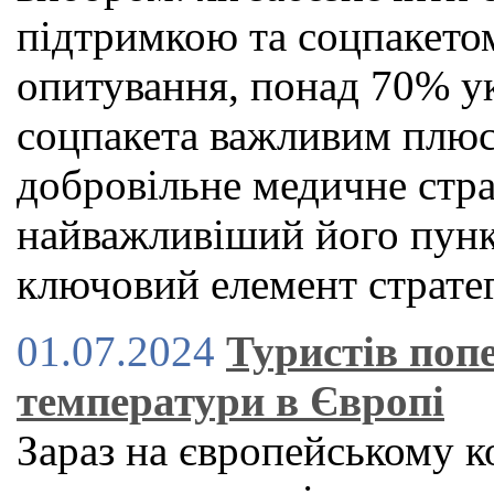
підтримкою та соцпакето
опитування, понад 70% ук
соцпакета важливим плюс
добровільне медичне стр
найважливіший його пункт
ключовий елемент стратег
01.07.2024
Туристів поп
температури в Європі
Зараз на європейському к