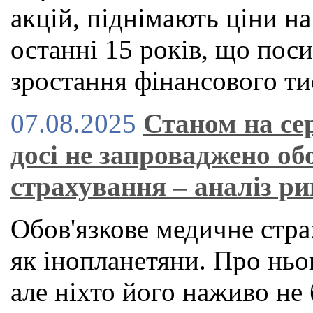
акцій, піднімають ціни н
останні 15 років, що по
зростання фінансового ти
07.08.2025
Станом на се
досі не запроваджено об
страхування – аналіз р
Обов'язкове медичне стра
як інопланетяни. Про ньог
але ніхто його наживо не 