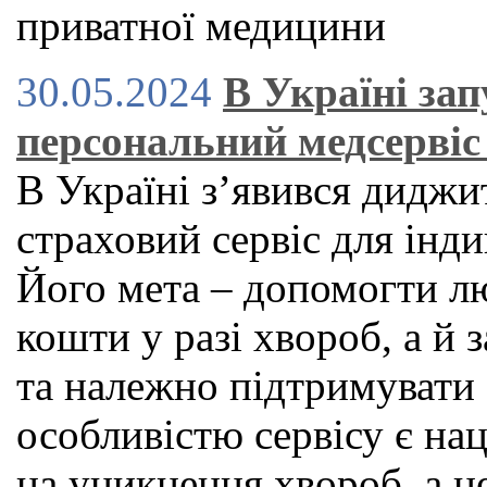
приватної медицини
30.05.2024
В Україні за
персональний медсервіс 
В Україні зʼявився дидж
страховий сервіс для індив
Його мета – допомогти л
кошти у разі хвороб, а й
та належно підтримувати
особливістю сервісу є нац
на уникнення хвороб, а н