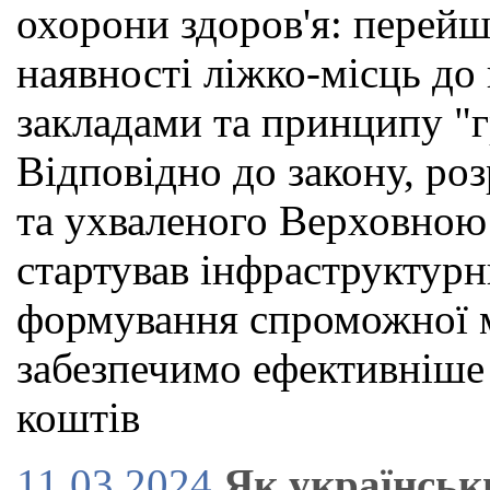
охорони здоров'я: перейш
наявності ліжко-місць до
закладами та принципу "г
Відповідно до закону, р
та ухваленого Верховною
стартував інфраструктурн
формування спроможної м
забезпечимо ефективніше
коштів
11.03.2024
Як українськ