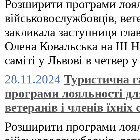
Розширити програми лоял
військовослужбовців, вете
закликала заступниця гла
Олена Ковальська на ІІІ
саміті у Львові в четвер у
28.11.2024
Туристична г
програми лояльності дл
ветеранів і членів їхніх
Розширити програми лоял