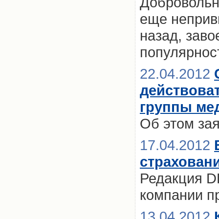
Добровольн
еще неприв
назад, зав
популярнос
22.04.2012
действова
группы ме
Об этом за
17.04.2012
страхован
Редакция D
компании п
13.04.2012