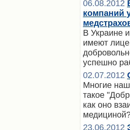
06.08.2012
компаний 
медстрахо
В Украине и
имеют лицен
добровольн
успешно ра
02.07.2012
Многие наш
такое "Доб
как оно вза
медициной
23.06.2012