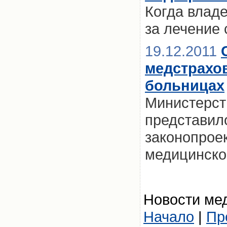
Когда влад
за лечение
19.12.2011
медстрахо
больницах
Министерст
представил
законопроек
медицинско
Новости мед
Начало
|
Пр