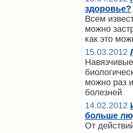
здоровье?
Всем извест
можно застр
как это мож
15.03.2012
Навязчивые
биологичес
можно раз и
болезней
14.02.2012
больше люд
От действи