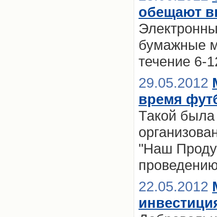
обещают вв
Электронны
бумажные м
течение 6-
29.05.2012
время фут
Такой была 
организова
"Наш Продук
проведению
22.05.2012
инвестиция