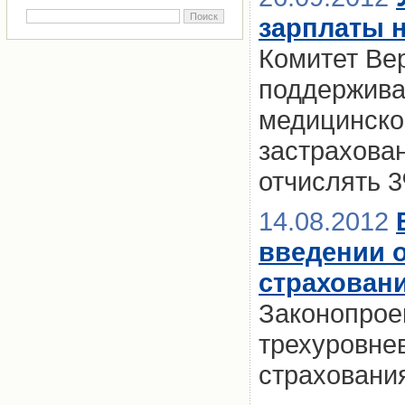
зарплаты 
Комитет Ве
поддержива
медицинско
застрахова
отчислять 
14.08.2012
введении 
страхован
Законопрое
трехуровне
страховани