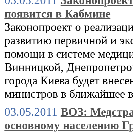
05.05.2011
Законопроект
появится в Кабмине
Законопроект о реализац
развитию первичной и эк
помощи в системе медиц
Винницкой, Днепропетров
города Киева будет внесе
министров в ближайшее 
03.05.2011
ВОЗ: Медстра
основному населению Г