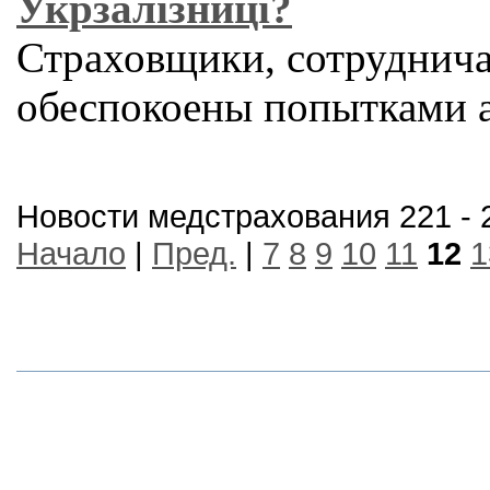
Укрзалізниці?
Страховщики, сотруднича
обеспокоены попытками 
Новости медстрахования 221 - 
Начало
|
Пред.
|
7
8
9
10
11
12
1