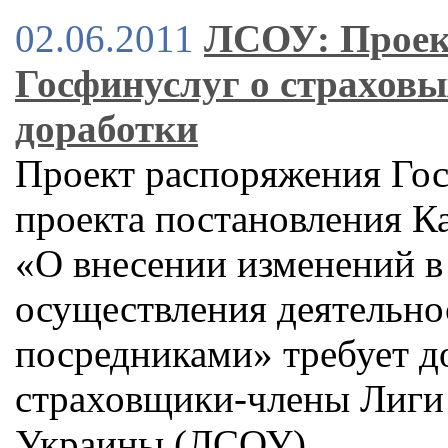
02.06.2011
ЛСОУ: Проек
Госфинуслуг о страховы
доработки
Проект распоряжения Гос
проекта постановления К
«О внесении изменений в
осуществления деятельно
посредниками» требует д
страховщики-члены Лиги
Украины (ЛСОУ)