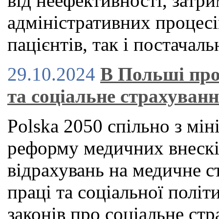
від неефективності, затри
адміністративних процесі
пацієнтів, так і постачаль
29.10.2024
В Польші про
та соціальне страхуван
Polska 2050 спільно з мін
реформу медичних внескі
відрахувань на медичне с
праці та соціальної політ
законів про соціальне стр