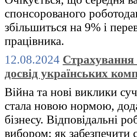
спонсорованого роботод
збільшиться на 9% і пере
працівника.
12.08.2024
Страхування 
досвід українських ком
Війна та нові виклики суч
стала новою нормою, дод
бізнесу. Відповідальні ро
вибором: як забезпечити 