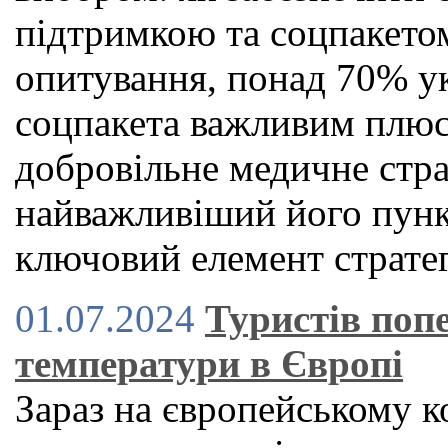
підтримкою та соцпакето
опитування, понад 70% ук
соцпакета важливим плюс
добровільне медичне стр
найважливіший його пункт
ключовий елемент стратег
01.07.2024
Туристів поп
температури в Європі
Зараз на європейському к