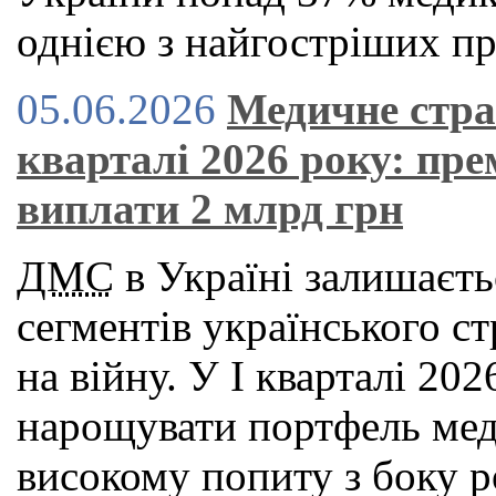
однією з найгостріших пр
05.06.2026
Медичне стра
кварталі 2026 року: пре
виплати 2 млрд грн
ДМС
в Україні залишаєть
сегментів українського с
на війну. У І кварталі 2
нарощувати портфель мед
високому попиту з боку р