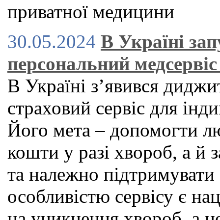
приватної медицини
30.05.2024
В Україні за
персональний медсервіс 
В Україні зʼявився дидж
страховий сервіс для індив
Його мета – допомогти л
кошти у разі хвороб, а й
та належно підтримувати
особливістю сервісу є нац
на уникнення хвороб, а н