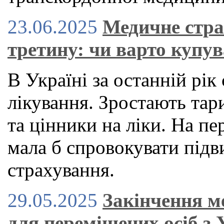
23.06.2025
Медичне стра
третину: чи варто купув
В Україні за останній рі
лікування. Зростають тар
та цінники на ліки. На пе
мала б спровокувати під
страхування.
29.05.2025
Закінчення м
для переміщених осіб з 