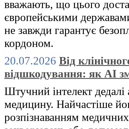
вважають, що цього дост
європейськими державами
не завжди гарантує безоп
кордоном.
20.07.2026
Від клінічног
відшкодування: як AI з
Штучний інтелект дедалі 
медицину. Найчастіше йог
розпізнаванням медичних