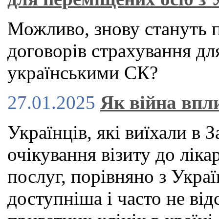
Можливо, знову стануть 
договорів страхування для
українськими СК?
27.01.2025
Як війна впл
Українців, які виїхали в 
очікування візиту до ліка
послуг, порівняно з Укра
доступніша і часто не від