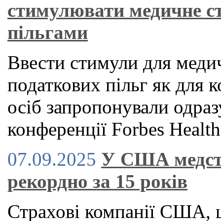
стимулювати медичне с
пільгами
Ввести стимули для медич
податкових пільг як для к
осіб запропонували одраз
конференції Forbes Health
07.09.2025
У США медст
рекордно за 15 років
Страхові компанії США, 