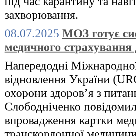
під час карантину та наві
захворювання.
08.07.2025
МОЗ готує си
медичного страхування 
Напередодні Міжнародної
відновлення України (URC
охорони здоров’я з питан
Слободніченко повідомил
впровадження картки мед
транскордонної медицини