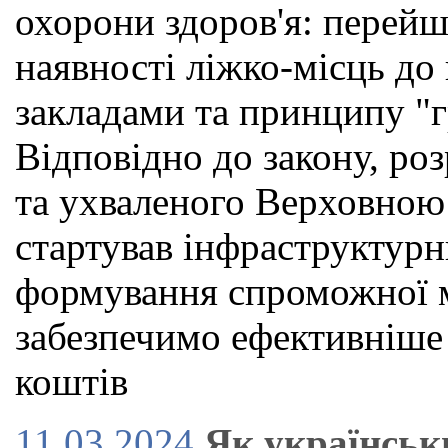
охорони здоров'я: перейш
наявності ліжко-місць до
закладами та принципу "г
Відповідно до закону, р
та ухваленого Верховною
стартував інфраструктурн
формування спроможної м
забезпечимо ефективніше
коштів
11.03.2024
Як українськ