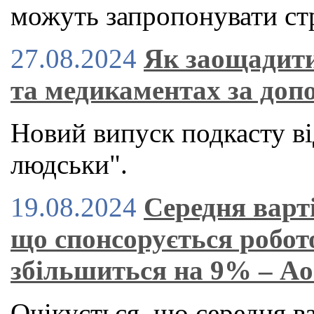
можуть запропонувати стр
27.08.2024
Як заощадити
та медикаментах за доп
Новий випуск подкасту ві
людськи".
19.08.2024
Середня варт
що спонсорується робот
збільшиться на 9% – A
Очікується, що середня в