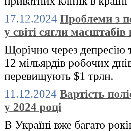
приватних клінік в країні 
17.12.2024
Проблеми з п
у світі сягли масштабів 
Щорічно через депресію 
12 мільярдів робочих днів
перевищують $1 трлн.
11.12.2024
Вартість пол
у 2024 році
В Україні вже багато рокі