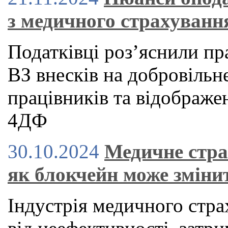
з медичного страхуванн
Податківці роз’яснили п
ВЗ внесків на добровільн
працівників та відображе
4ДФ
30.10.2024
Медичне стра
як блокчейн може зміни
Індустрія медичного стра