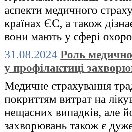
аспекти медичного страху
країнах ЄС, а також дізна
вони мають у сфері охоро
31.08.2024
Роль медично
у профілактиці захвор
Медичне страхування тра
покриттям витрат на ліку
нещасних випадків, але й
захворювань також є дуже