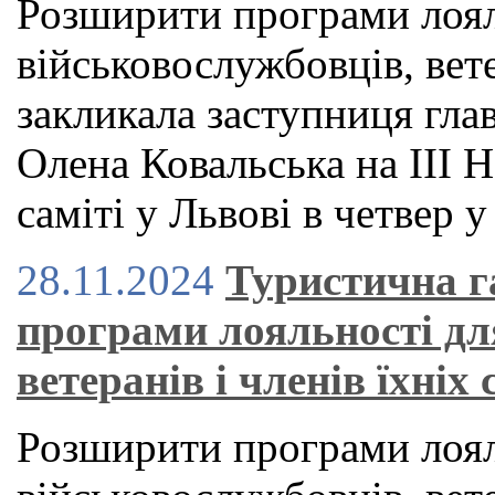
Розширити програми лоял
військовослужбовців, вете
закликала заступниця гла
Олена Ковальська на ІІІ
саміті у Львові в четвер у
28.11.2024
Туристична г
програми лояльності дл
ветеранів і членів їхніх
Розширити програми лоял