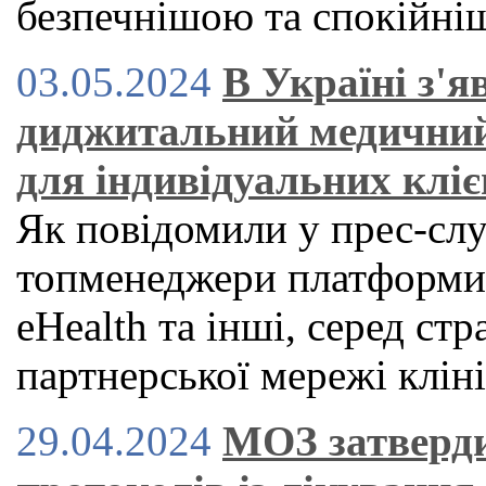
безпечнішою та спокійн
03.05.2024
В Україні з'
диджитальний медичний
для індивідуальних кліє
Як повідомили у прес-служ
топменеджери платформи H
eHealth та інші, серед стр
партнерської мережі клін
29.04.2024
МОЗ затверди