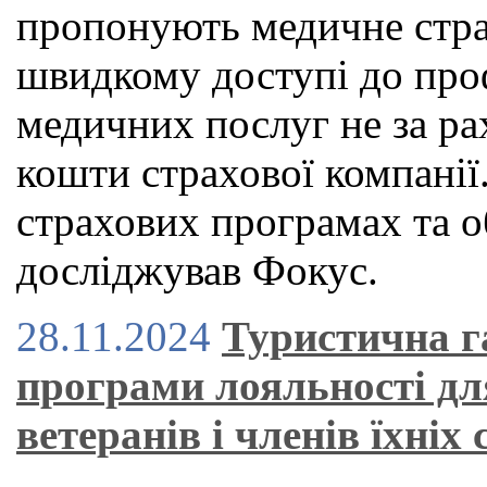
пропонують медичне страх
швидкому доступі до проф
медичних послуг не за рах
кошти страхової компанії.
страхових програмах та о
досліджував Фокус.
28.11.2024
Туристична г
програми лояльності дл
ветеранів і членів їхніх