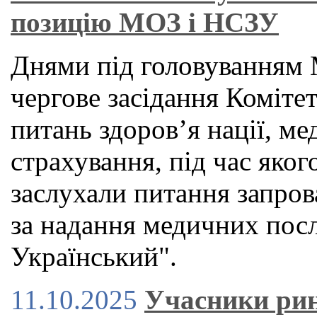
позицію МОЗ і НСЗУ
Днями під головуванням 
чергове засідання Коміте
питань здоров’я нації, м
страхування, під час яког
заслухали питання запров
за надання медичних посл
Український".
11.10.2025
Учасники ри