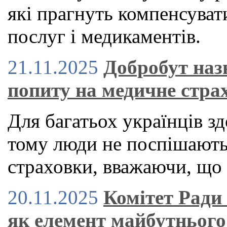
які прагнуть компенсуват
послуг і медикаментів.
21.11.2025
Добробут наз
попиту на медичне стра
Для багатьох українців зд
тому люди не поспішают
страховки, вважаючи, що 
20.11.2025
Комітет Ради
як елемент майбутнього