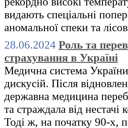
рекордно високі температу
видають спеціальні попер
аномальної спеки та лісо
28.06.2024
Роль та пере
страхування в Україні
Медична система України
дискусій. Після відновле
державна медицина переб
та страждала від нестачі к
Тоді ж, на початку 90-х,