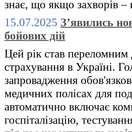
знає, що якщо захворів – 
15.07.2025
З’явились нов
бойових дій
Цей рік став переломним 
страхування в Україні. 
запровадження обов'язко
медичних полісах для под
автоматично включає ком
госпіталізацію, тестуван