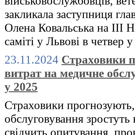
військовослужбовців, вете
закликала заступниця гла
Олена Ковальська на ІІІ
саміті у Львові в четвер у
23.11.2024
Страховики п
витрат на медичне обслу
у 2025
Страховики прогнозують,
обслуговування зростуть 
свідчить опитування, пр