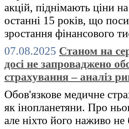
акцій, піднімають ціни н
останні 15 років, що по
зростання фінансового ти
07.08.2025
Станом на се
досі не запроваджено об
страхування – аналіз р
Обов'язкове медичне стра
як інопланетяни. Про ньог
але ніхто його наживо не 