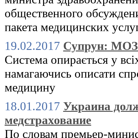
общественного обсуждени
пакета медицинских услу
19.02.2017
Супрун: МОЗ
Система опирається у всі
намагаючись описати спр
медицину
18.01.2017
Украина долж
медстрахование
По словам премьер-минис