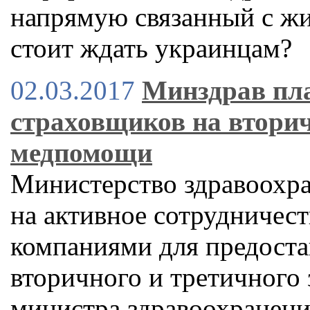
напрямую связанный с ж
стоит ждать украинцам?
02.03.2017
Минздрав пла
страховщиков на вторич
медпомощи
Министерство здравоохр
на активное сотрудничес
компаниями для предост
вторичного и третичного 
министра здравоохранени