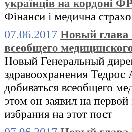
українців на кордоні ФР
Фінанси і медична страхо
07.06.2017
Новый глава 
всеобщего медицинског
Новый Генеральный дире
здравоохранения Тедрос 
добиваться всеобщего ме
этом он заявил на первой
избрания на этот пост
07.06.2017
Новый глава 