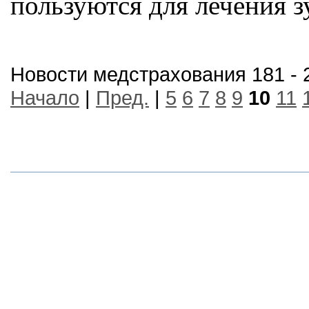
пользуются для лечения з
Новости медстрахования 181 - 
Начало
|
Пред.
|
5
6
7
8
9
10
11