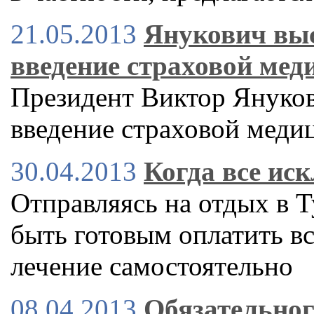
21.05.2013
Янукович выс
введение страховой ме
Президент Виктор Януков
введение страховой меди
30.04.2013
Когда все ис
Отправляясь на отдых в 
быть готовым оплатить в
лечение самостоятельно
08.04.2013
Обязательног