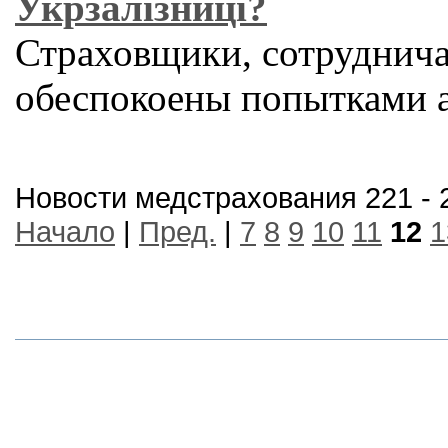
Укрзалізниці?
Страховщики, сотруднича
обеспокоены попытками 
Новости медстрахования 221 - 
Начало
|
Пред.
|
7
8
9
10
11
12
1