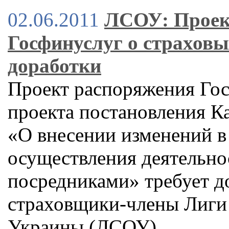
02.06.2011
ЛСОУ: Проек
Госфинуслуг о страховы
доработки
Проект распоряжения Гос
проекта постановления К
«О внесении изменений в
осуществления деятельно
посредниками» требует д
страховщики-члены Лиги
Украины (ЛСОУ)