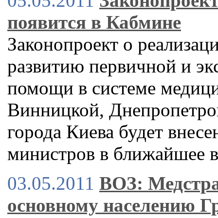
05.05.2011
Законопроект
появится в Кабмине
Законопроект о реализац
развитию первичной и эк
помощи в системе медиц
Винницкой, Днепропетров
города Киева будет внесе
министров в ближайшее 
03.05.2011
ВОЗ: Медстра
основному населению Г