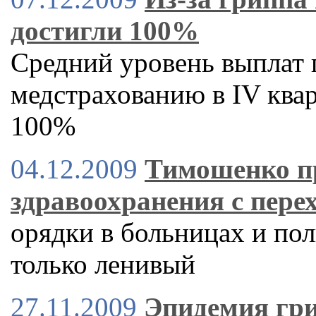
достигли 100%
Средний уровень выплат
медстрахованию в IV квар
100%
04.12.2009
Тимошенко пр
здравоохранения с пере
орядки в больницах и пол
только ленивый
27.11.2009
Эпидемия гри