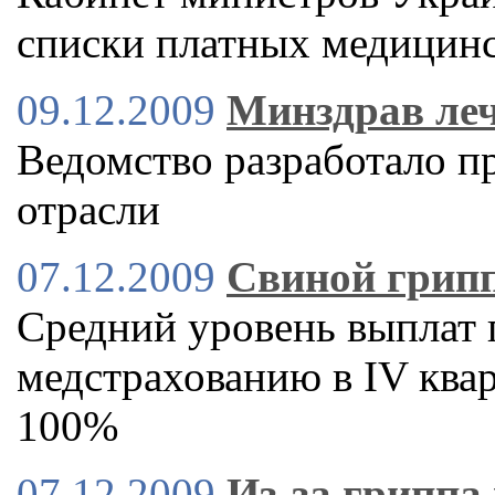
списки платных медицинс
09.12.2009
Минздрав ле
Ведомство разработало 
отрасли
07.12.2009
Свиной грипп
Средний уровень выплат
медстрахованию в IV квар
100%
07.12.2009
Из-за гриппа