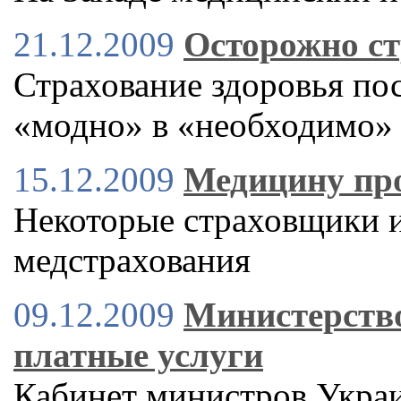
21.12.2009
Осторожно ст
Страхование здоровья пос
«модно» в «необходимо»
15.12.2009
Медицину про
Некоторые страховщики и
медстрахования
09.12.2009
Министерство
платные услуги
Кабинет министров Украи