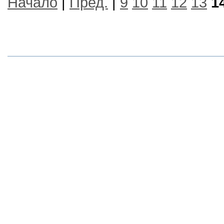
Начало
|
Пред.
|
9
10
11
12
13
1