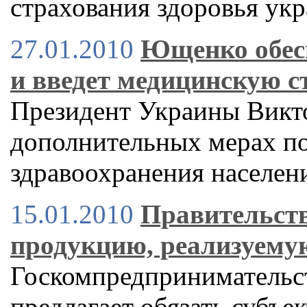
страхования здоровья ук
27.01.2010
Ющенко обес
и введет медицинскую с
Президент Украины Викт
дополнительных мерах п
здравоохранения населен
15.01.2010
Правительств
продукцию, реализуему
Госкомпредпринимательст
предлагает обязать субъе