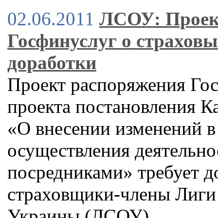
02.06.2011
ЛСОУ: Проек
Госфинуслуг о страховы
доработки
Проект распоряжения Гос
проекта постановления К
«О внесении изменений в
осуществления деятельно
посредниками» требует д
страховщики-члены Лиги
Украины (ЛСОУ)