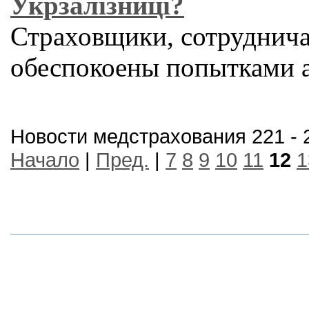
Укрзалізниці?
Страховщики, сотруднича
обеспокоены попытками 
Новости медстрахования 221 - 
Начало
|
Пред.
|
7
8
9
10
11
12
1