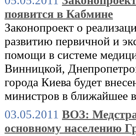
05.05.2011
Законопроект
появится в Кабмине
Законопроект о реализац
развитию первичной и эк
помощи в системе медиц
Винницкой, Днепропетров
города Киева будет внесе
министров в ближайшее 
03.05.2011
ВОЗ: Медстра
основному населению Г