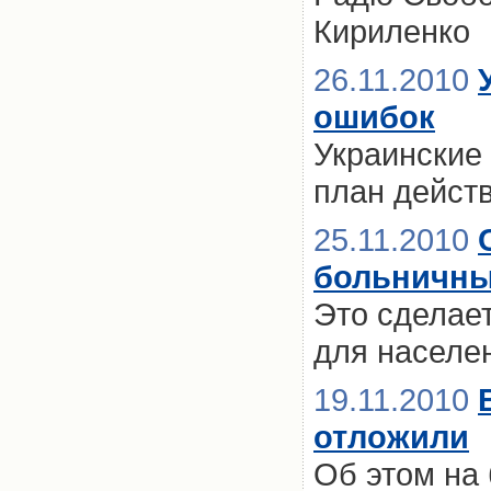
Кириленко
26.11.2010
ошибок
Украинские
план дейст
25.11.2010
больничны
Это сделае
для населе
19.11.2010
отложили
Об этом на