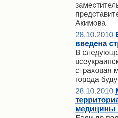
заместител
представит
Акимова
28.10.2010
введена с
В следующем
всеукраинск
страховая м
города буд
28.10.2010
территори
медицины 
Если до пе