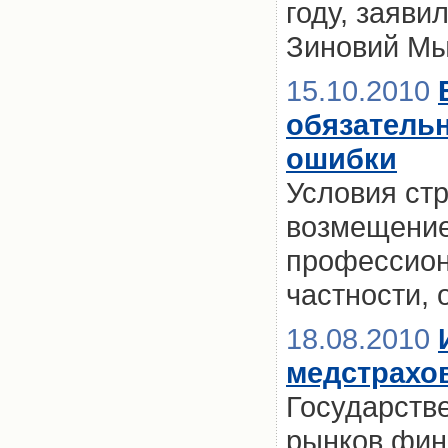
году, заяв
Зиновий Мы
15.10.2010
обязательн
ошибки
Условия ст
возмещение
профессион
частности,
18.08.2010
медстрахо
Государств
рынков фин