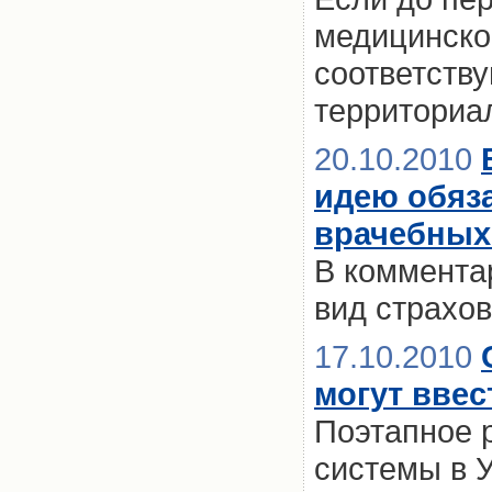
медицинско
соответств
территориа
20.10.2010
идею обяза
врачебных
В комментар
вид страхо
17.10.2010
могут ввес
Поэтапное 
системы в 