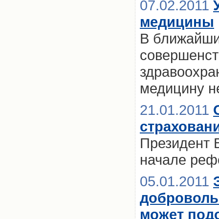
07.02.2011
медицины
В ближайши
совершенст
здравоохра
медицину н
21.01.2011
страховани
Президент В
начале реф
05.01.2011
доброволь
может под