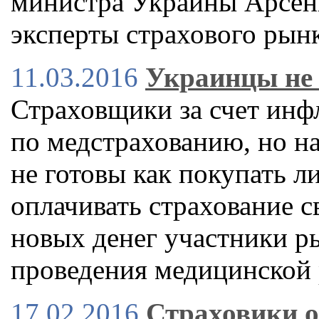
министра Украины Арсен
эксперты страхового рын
11.03.2016
Украинцы не 
Страховщики за счет инф
по медстрахованию, но на
не готовы как покупать л
оплачивать страхование с
новых денег участники р
проведения медицинской
17.02.2016
Страховики о