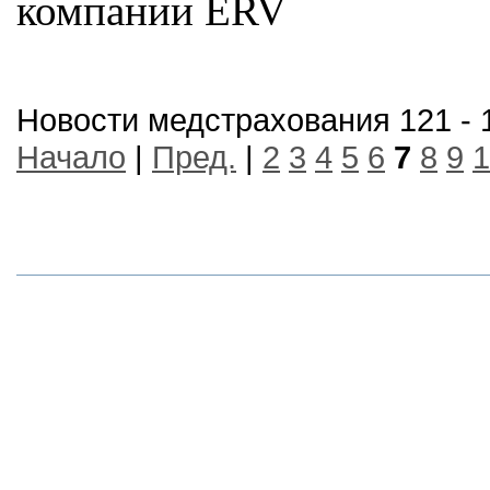
компании ERV
Новости медстрахования 121 - 
Начало
|
Пред.
|
2
3
4
5
6
7
8
9
1