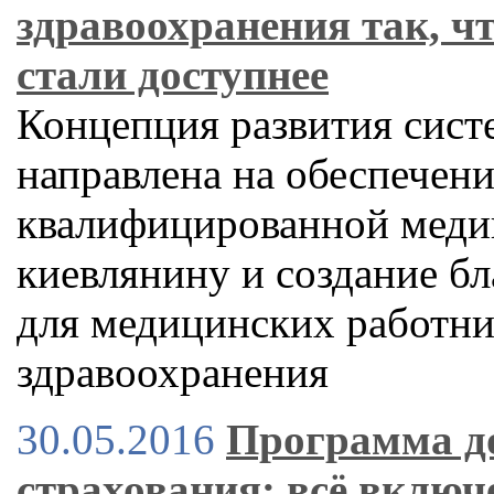
здравоохранения так, ч
стали доступнее
Концепция развития сист
направлена на обеспечен
квалифицированной мед
киевлянину и создание б
для медицинских работн
здравоохранения
30.05.2016
Программа д
страхования: всё включ