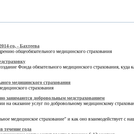
014-го, - Бахтеева
едрению общеобязательного медицинского страхования
едстраховку
оздание Фонда обязательного медицинского страхования, куда 
льного медицинского страхования
медицинского страхования
шно занимаются добровольным медстрахованием
зии на оказание услуг по добровольному медицинскому страхов
льное медицинское страхование" и как оно взаимодействует с н
в течение года