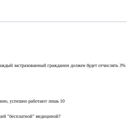
каждый застрахованный гражданин должен будет отчислять 3%
анию, успешно работают лишь 10
ашей "бесплатной" медициной?