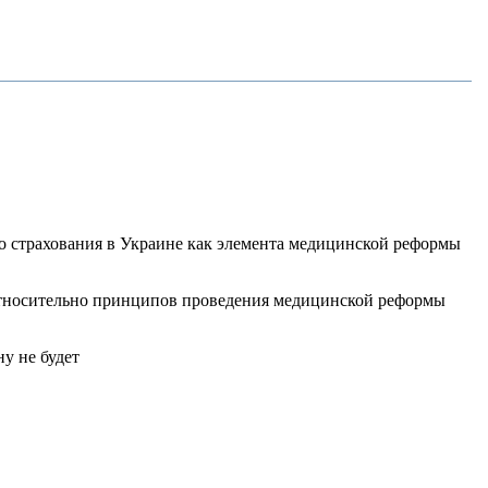
о страхования в Украине как элемента медицинской реформы
 относительно принципов проведения медицинской реформы
у не будет