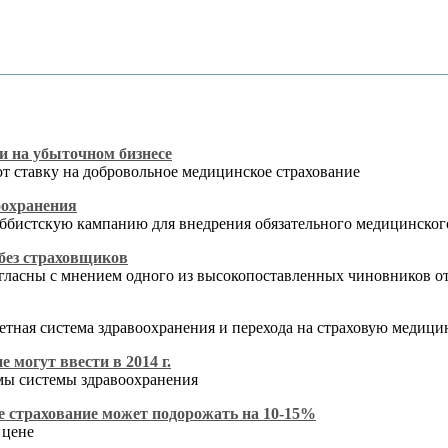
и на убыточном бизнесе
ют ставку на добровольное медицинское страхование
оохранения
оббистскую кампанию для внедрения обязательного медицинског
без страховщиков
согласны с мнением одного из высокопоставленных чиновников
тная система здравоохранения и перехода на страховую медицин
 могут ввести в 2014 г.
рмы системы здравоохранения
е страхование может подорожать на 10-15%
 цене