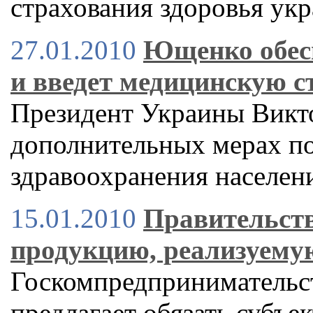
страхования здоровья ук
27.01.2010
Ющенко обес
и введет медицинскую с
Президент Украины Викт
дополнительных мерах п
здравоохранения населен
15.01.2010
Правительств
продукцию, реализуему
Госкомпредпринимательст
предлагает обязать субъе