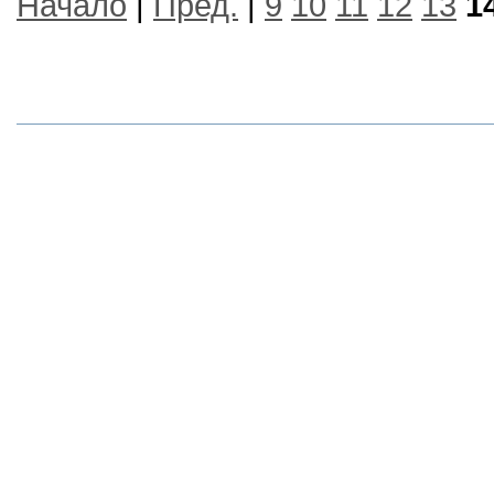
Начало
|
Пред.
|
9
10
11
12
13
1