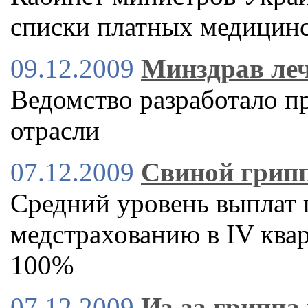
списки платных медицинс
09.12.2009
Минздрав ле
Ведомство разработало 
отрасли
07.12.2009
Свиной грипп
Средний уровень выплат
медстрахованию в IV квар
100%
07.12.2009
Из-за гриппа