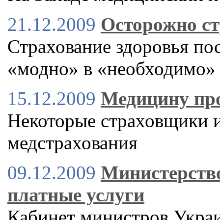
21.12.2009
Осторожно ст
Страхование здоровья пос
«модно» в «необходимо»
15.12.2009
Медицину про
Некоторые страховщики и
медстрахования
09.12.2009
Министерство
платные услуги
Кабинет министров Украи