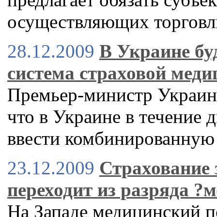
осуществляющих торговл
28.12.2009
В Украине бу
система страховой мед
Премьер-министр Украин
что в Украине в течение 
ввести комбинированную
23.12.2009
Страхование 
переходит из разряда ?
На Западе медицинский п