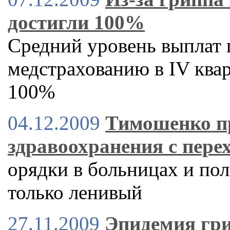
достигли 100%
Средний уровень выплат
медстрахованию в IV квар
100%
04.12.2009
Тимошенко пр
здравоохранения с пере
орядки в больницах и пол
только ленивый
27.11.2009
Эпидемия гри