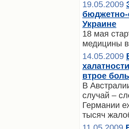
19.05.2009
бюджетно-
Украине
18 мая ста
медицины в
14.05.2009
халатности
втрое бол
В Австрали
случай – сл
Германии е
тысяч жало
11.05.2009