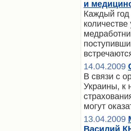
и медицин
Каждый год
количестве
медработни
поступивши
встречаютс
14.04.2009
В связи с 
Украины, к
страхования
могут оказа
13.04.2009
Василий К