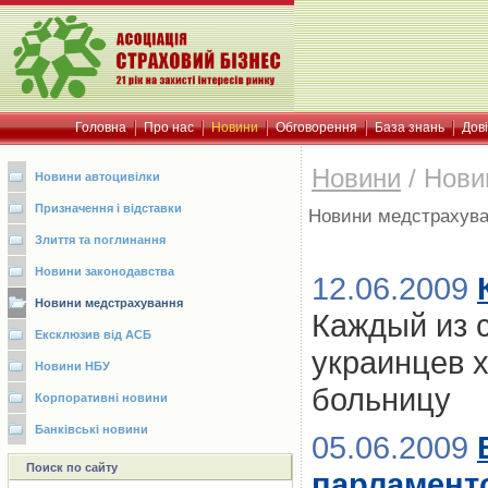
Головна
Про нас
Новини
Обговорення
База знань
Дов
Новини
/
Нови
Новини автоцивілки
Призначення і відставки
Новини медстрахув
Злиття та поглинання
Новини законодавства
12.06.2009
Новини медстрахування
Каждый из 
Ексклюзив від АСБ
украинцев х
Новини НБУ
больницу
Корпоративні новини
Банківські новини
05.06.2009
Поиск по сайту
парламент