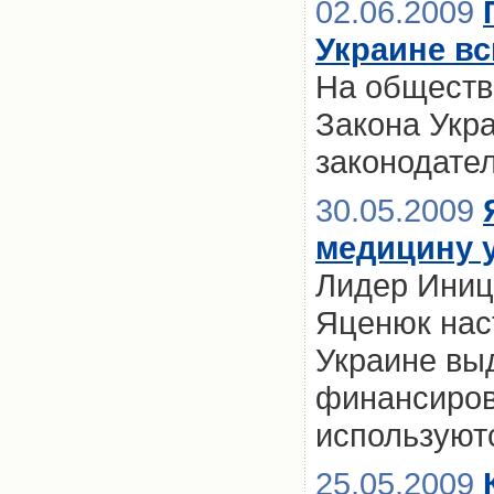
02.06.2009
Украине вс
На обществ
Закона Укр
законодате
30.05.2009
медицину 
Лидер Иниц
Яценюк наст
Украине вы
финансиров
используют
25.05.2009