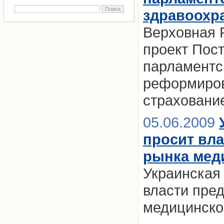
здравоохр
Верховная 
проект Пос
парламентс
реформиров
страховани
05.06.2009
просит вл
рынка мед
Украинская
власти пре
медицинско