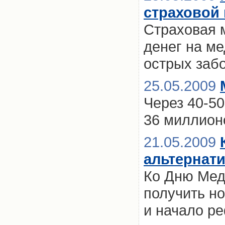
страховой 
Страховая 
денег на ме
острых заб
25.05.2009
Через 40-50
36 миллион
21.05.2009
альтернат
Ко Дню Мед
получить н
и начало р