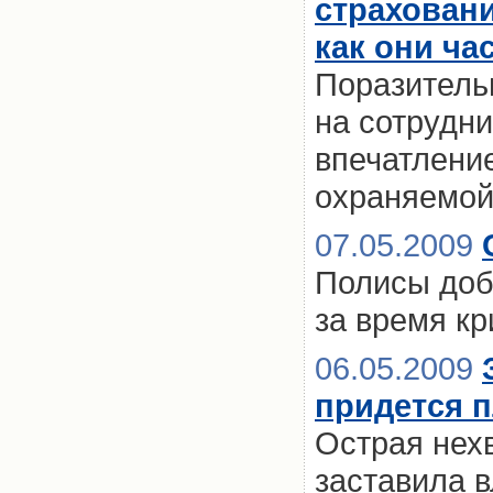
страхован
как они ча
Поразительн
на сотрудн
впечатление
охраняемой
07.05.2009
Полисы доб
за время к
06.05.2009
придется 
Острая нехв
заставила в