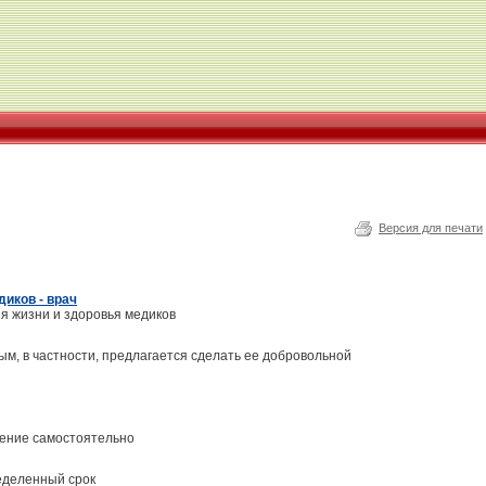
Версия для печати
иков - врач
я жизни и здоровья медиков
м, в частности, предлагается сделать ее добровольной
чение самостоятельно
еделенный срок