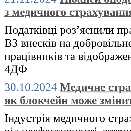
з медичного страхуванн
Податківці роз’яснили п
ВЗ внесків на добровільн
працівників та відображе
4ДФ
30.10.2024
Медичне стра
як блокчейн може зміни
Індустрія медичного стра