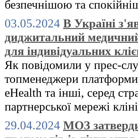
безпечнішою та спокійн
03.05.2024
В Україні з'
диджитальний медичний
для індивідуальних кліє
Як повідомили у прес-служ
топменеджери платформи H
eHealth та інші, серед стр
партнерської мережі клін
29.04.2024
МОЗ затверди