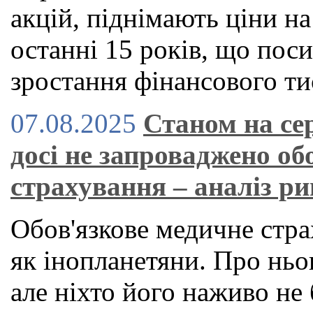
акцій, піднімають ціни н
останні 15 років, що по
зростання фінансового ти
07.08.2025
Станом на се
досі не запроваджено об
страхування – аналіз р
Обов'язкове медичне стра
як інопланетяни. Про ньог
але ніхто його наживо не 