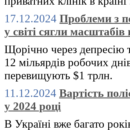
приватних клінік в країні 
17.12.2024
Проблеми з п
у світі сягли масштабів 
Щорічно через депресію 
12 мільярдів робочих днів
перевищують $1 трлн.
11.12.2024
Вартість пол
у 2024 році
В Україні вже багато рокі