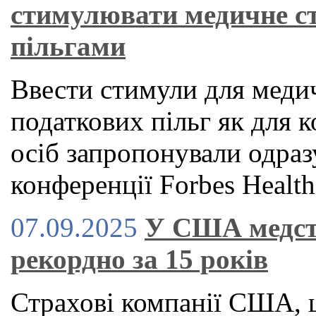
стимулювати медичне с
пільгами
Ввести стимули для медич
податкових пільг як для к
осіб запропонували одраз
конференції Forbes Health
07.09.2025
У США медст
рекордно за 15 років
Страхові компанії США, 