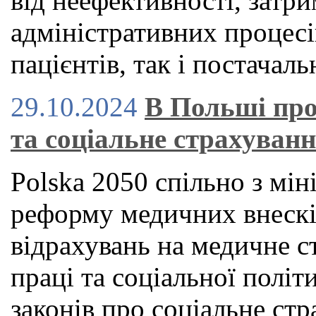
від неефективності, затри
адміністративних процесі
пацієнтів, так і постачаль
29.10.2024
В Польші про
та соціальне страхуван
Polska 2050 спільно з мін
реформу медичних внескі
відрахувань на медичне с
праці та соціальної політ
законів про соціальне стр