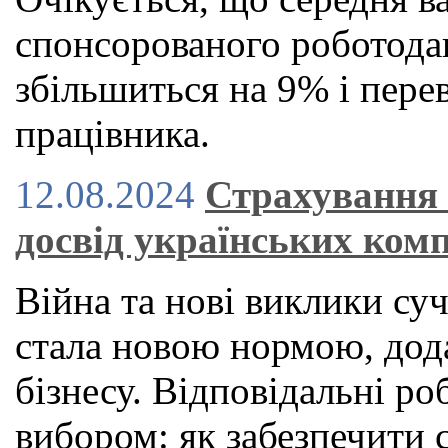
спонсорованого роботод
збільшиться на 9% і пере
працівника.
12.08.2024
Страхування 
досвід українських ком
Війна та нові виклики суч
стала новою нормою, дод
бізнесу. Відповідальні ро
вибором: як забезпечити 