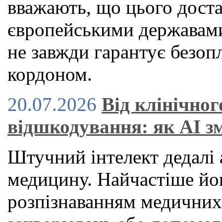
вважають, що цього дост
європейськими державами
не завжди гарантує безоп
кордоном.
20.07.2026
Від клінічног
відшкодування: як AI з
Штучний інтелект дедалі 
медицину. Найчастіше йог
розпізнаванням медичних