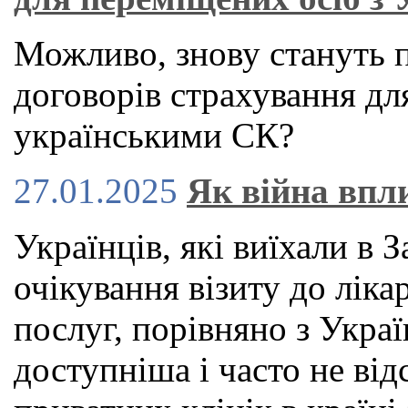
Можливо, знову стануть 
договорів страхування для
українськими СК?
27.01.2025
Як війна впл
Українців, які виїхали в 
очікування візиту до ліка
послуг, порівняно з Укра
доступніша і часто не від