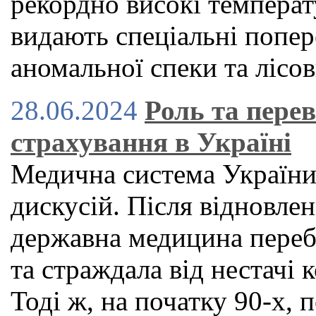
рекордно високі температу
видають спеціальні попер
аномальної спеки та лісо
28.06.2024
Роль та пере
страхування в Україні
Медична система України
дискусій. Після відновле
державна медицина переб
та страждала від нестачі к
Тоді ж, на початку 90-х,