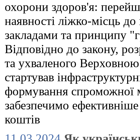
охорони здоров'я: перейш
наявності ліжко-місць до
закладами та принципу "г
Відповідно до закону, р
та ухваленого Верховною
стартував інфраструктурн
формування спроможної м
забезпечимо ефективніше
коштів
11.03.2024
Як українськ