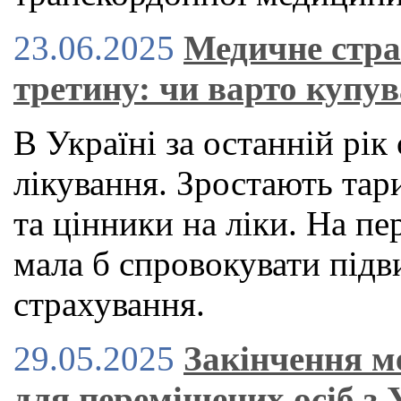
23.06.2025
Медичне стра
третину: чи варто купув
В Україні за останній рі
лікування. Зростають тар
та цінники на ліки. На пе
мала б спровокувати під
страхування.
29.05.2025
Закінчення м
для переміщених осіб з 