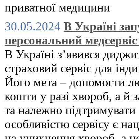
приватної медицини
30.05.2024
В Україні за
персональний медсервіс 
В Україні зʼявився дидж
страховий сервіс для індив
Його мета – допомогти л
кошти у разі хвороб, а й
та належно підтримувати
особливістю сервісу є нац
на уникнення хвороб, а н