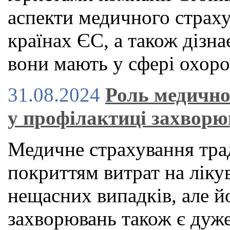
аспекти медичного страху
країнах ЄС, а також дізна
вони мають у сфері охоро
31.08.2024
Роль медично
у профілактиці захвор
Медичне страхування тра
покриттям витрат на ліку
нещасних випадків, але й
захворювань також є дуже