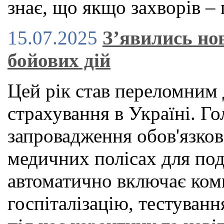
знає, що якщо захворів – 
15.07.2025
З’явились нов
бойових дій
Цей рік став переломним 
страхування в Україні. 
запровадження обов'язко
медичних полісах для под
автоматично включає ком
госпіталізацію, тестуван