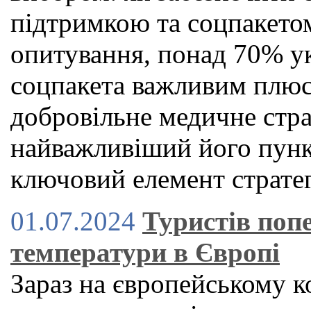
підтримкою та соцпакето
опитування, понад 70% ук
соцпакета важливим плюс
добровільне медичне стр
найважливіший його пункт
ключовий елемент стратег
01.07.2024
Туристів поп
температури в Європі
Зараз на європейському к