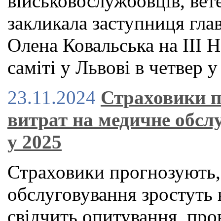
військовослужбовців, вете
закликала заступниця гла
Олена Ковальська на ІІІ
саміті у Львові в четвер у
23.11.2024
Страховики п
витрат на медичне обслу
у 2025
Страховики прогнозують,
обслуговування зростуть 
свідчить опитування, пр