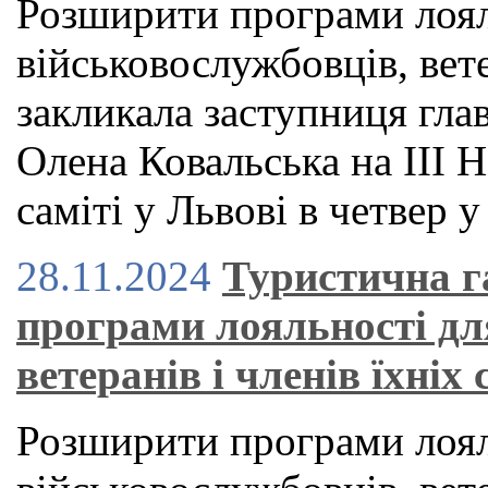
Розширити програми лоял
військовослужбовців, вете
закликала заступниця гла
Олена Ковальська на ІІІ
саміті у Львові в четвер у
28.11.2024
Туристична г
програми лояльності дл
ветеранів і членів їхніх
Розширити програми лоял