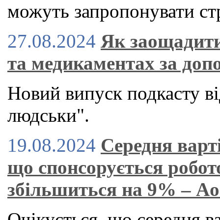
можуть запропонувати стр
27.08.2024
Як заощадити
та медикаментах за доп
Новий випуск подкасту ві
людськи".
19.08.2024
Середня варт
що спонсорується робот
збільшиться на 9% – A
Очікується, що середня в