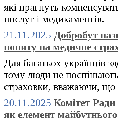
які прагнуть компенсуват
послуг і медикаментів.
21.11.2025
Добробут наз
попиту на медичне стра
Для багатьох українців зд
тому люди не поспішают
страховки, вважаючи, що 
20.11.2025
Комітет Ради
як елемент майбутнього