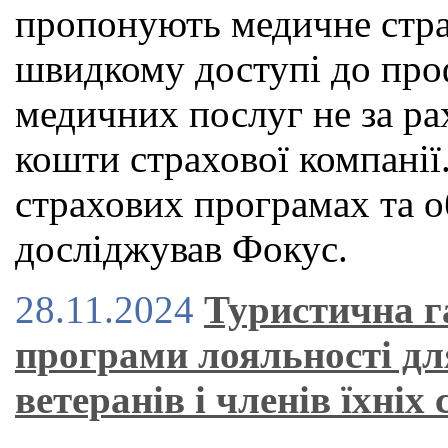
пропонують медичне страх
швидкому доступі до проф
медичних послуг не за рах
кошти страхової компанії.
страхових програмах та о
досліджував Фокус.
28.11.2024
Туристична г
програми лояльності дл
ветеранів і членів їхніх