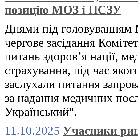
позицію МОЗ і НСЗУ
Днями під головуванням 
чергове засідання Коміте
питань здоров’я нації, м
страхування, під час яког
заслухали питання запров
за надання медичних посл
Український".
11.10.2025
Учасники ри