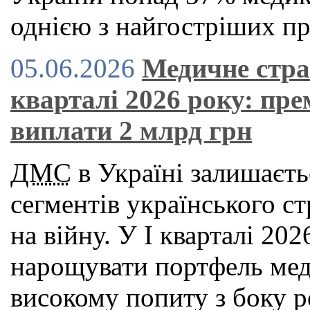
однією з найгостріших пр
05.06.2026
Медичне стра
кварталі 2026 року: пре
виплати 2 млрд грн
ДМС
в Україні залишаєть
сегментів українського с
на війну. У І кварталі 2
нарощувати портфель мед
високому попиту з боку р