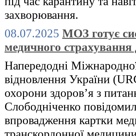
під час карантину та наві
захворювання.
08.07.2025
МОЗ готує си
медичного страхування 
Напередодні Міжнародної
відновлення України (URC
охорони здоров’я з питан
Слободніченко повідомил
впровадження картки мед
транскордонної медицини