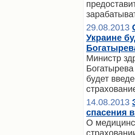
предостави
зарабатыват
29.08.2013
Украине бу
Богатырев
Министр зд
Богатырева 
будет введ
страховани
14.08.2013
спасения в
О медицинс
страховании