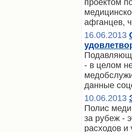
проектом п
медицинског
афганцев, 
16.06.2013
удовлетво
Подавляюще
- в целом н
медобслужи
данные соц
10.06.2013
Полис меди
за рубеж - 
расходов и