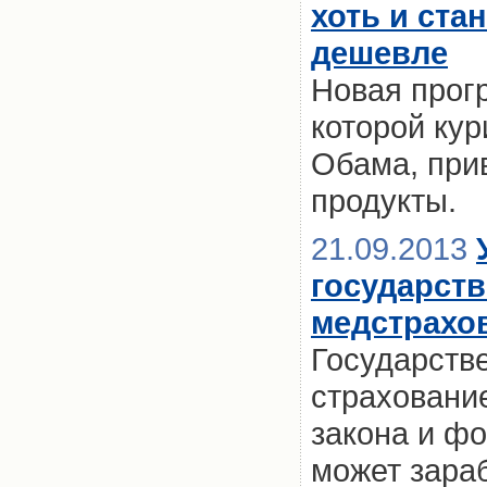
хоть и ста
дешевле
Новая прог
которой ку
Обама, при
продукты.
21.09.2013
государст
медстрахов
Государств
страховани
закона и ф
может зараб