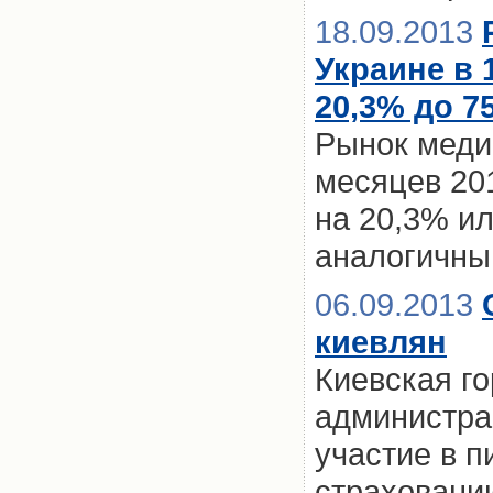
18.09.2013
Украине в 
20,3% до 75
Рынок медиц
месяцев 201
на 20,3% ил
аналогичны
06.09.2013
киевлян
Киевская г
администра
участие в 
страховани