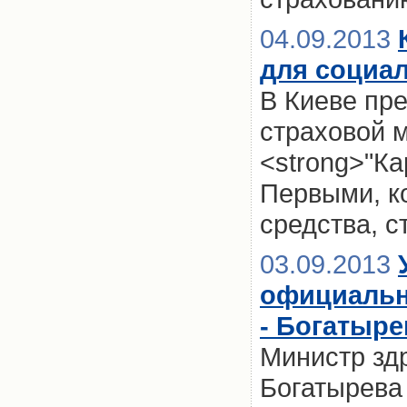
04.09.2013
для социа
В Киеве пр
страховой 
<strong>"Ка
Первыми, ко
средства, с
03.09.2013
официальн
- Богатыре
Министр зд
Богатырева