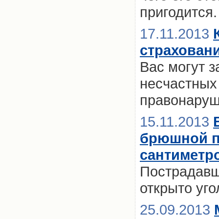
пригодится.
17.11.2013
страхован
Вас могут з
несчастных
правонаруш
15.11.2013
брюшной по
сантиметр
Пострадавш
открыто уго
25.09.2013