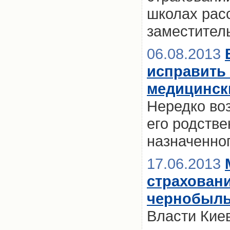
школах рас
заместител
06.08.2013
исправить 
медицинск
Нередко воз
его родстве
назначенно
17.06.2013
страховани
чернобыль
Власти Кие