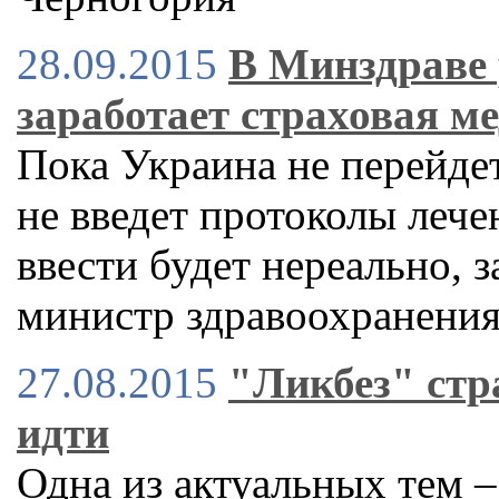
28.09.2015
В Минздраве 
заработает страховая м
Пока Украина не перейдет
не введет протоколы леч
ввести будет нереально, 
министр здравоохранени
27.08.2015
"Ликбез" стр
идти
Одна из актуальных тем 