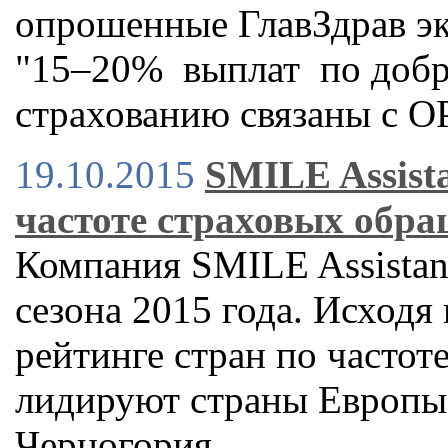
опрошенные ГлавЗдрав эк
"15–20% выплат по доб
страхованию связаны с О
19.10.2015
SMILE Assist
частоте страховых обр
Компания SMILE Assistan
сезона 2015 года. Исходя 
рейтинге стран по часто
лидируют страны Европы 
Черногория