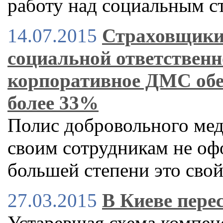
работу над социальным с
14.07.2015
Страховщики
социальной ответственн
корпоративное ДМС обе
более 33%
Полис добровольного ме
своим сотрудникам не оф
большей степени это сво
27.03.2015
В Киеве пере
Устаревшая схема компен