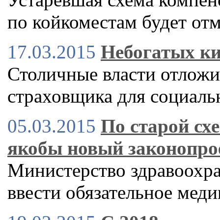
по койкоместам будет от
17.03.2015
Небогатых ки
Столичные власти отложи
страховщика для социал
05.03.2015
По старой сх
якобы новый законопро
Министерство здравоохра
ввести обязательное меди