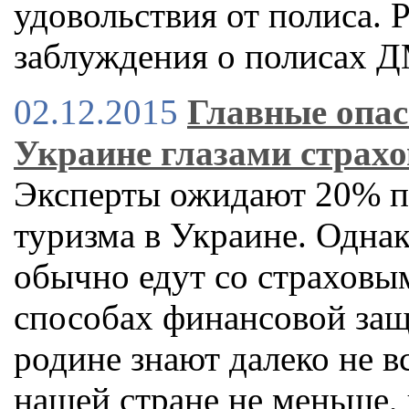
удовольствия от полиса. P
заблуждения о полисах 
02.12.2015
Главные опас
Украине глазами страхо
Эксперты ожидают 20% п
туризма в Украине. Однак
обычно едут со страховым
способах финансовой за
родине знают далеко не вс
нашей стране не меньше, 