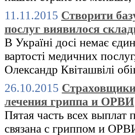
11.11.2015
Створити баз
послуг виявилося склад
В Україні досі немає єди
вартості медичних послуг,
Олександр Квіташвілі обі
26.10.2015
Страховщики
лечения гриппа и ОРВИ
Пятая часть всех выплат
связана с гриппом и ОРВ