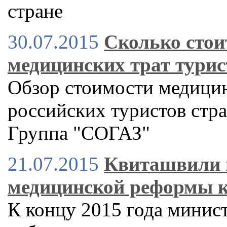
стране
30.07.2015
Сколько стоит
медицинских трат турис
Обзор стоимости медицин
российских туристов стр
Группа "СОГАЗ"
21.07.2015
Квиташвили 
медицинской реформы к
К концу 2015 года минист