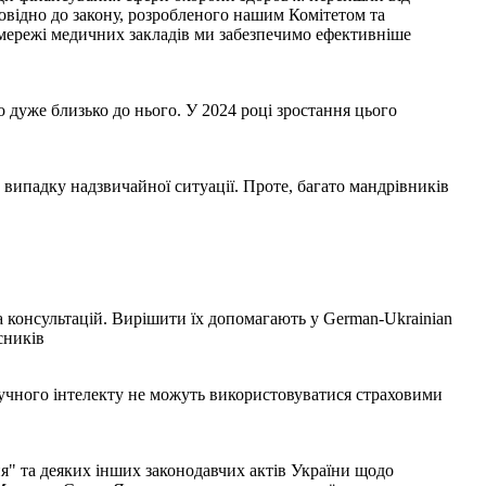
овідно до закону, розробленого нашим Комітетом та
мережі медичних закладів ми забезпечимо ефективніше
то дуже близько до нього. У 2024 році зростання цього
випадку надзвичайної ситуації. Проте, багато мандрівників
 консультацій. Вирішити їх допомагають у German-Ukrainian
сників
штучного інтелекту не можуть використовуватися страховими
я" та деяких інших законодавчих актів України щодо