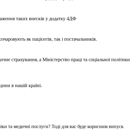
раження таких внесків у додатку 4ДФ
зчаровують як пацієнтів, так і постачальників.
чне страхування, а Міністерство праці та соціальної політики
цини в нашій країні.
іки та медичні послуги? Тоді для вас буде корисним випуск