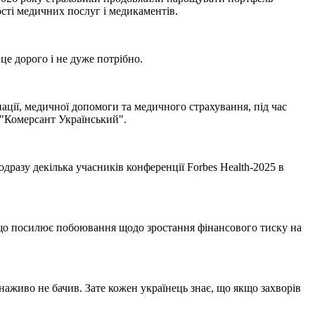
ості медичних послуг і медикаментів.
е дорого і не дуже потрібно.
ації, медичної допомоги та медичного страхування, під час
 "Комерсант Український".
дразу декілька учасників конференції Forbes Health-2025 в
, що посилює побоювання щодо зростання фінансового тиску на
 наживо не бачив. Зате кожен українець знає, що якщо захворів