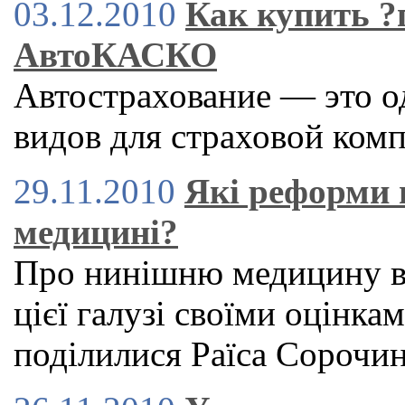
03.12.2010
Как купить 
АвтоКАСКО
Автострахование — это о
видов для страховой ком
29.11.2010
Які реформи 
медицині?
Про нинішню медицину в 
цієї галузі своїми оцінка
поділилися Раїса Сорочи