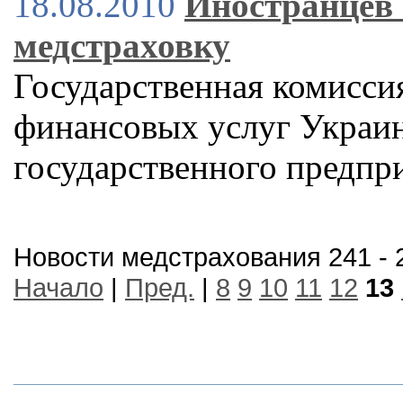
18.08.2010
Иностранцев 
медстраховку
Государственная комисси
финансовых услуг Украин
государственного предпр
Новости медстрахования 241 - 
Начало
|
Пред.
|
8
9
10
11
12
13