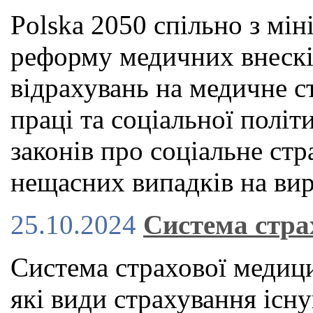
Polska 2050 спільно з мін
реформу медичних внескі
відрахувань на медичне с
праці та соціальної політ
законів про соціальне стр
нещасних випадків на вир
25.10.2024
Система стра
Система страхової медици
які види страхування існу