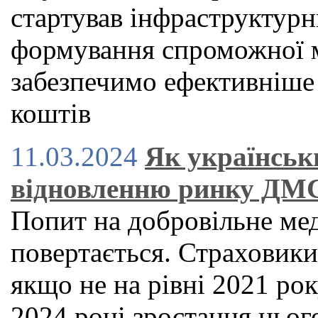
стартував інфраструктурн
формування спроможної м
забезпечимо ефективніше
коштів
11.03.2024
Як українськ
відновленню ринку ДМ
Попит на добровільне ме
повертається. Страховик
якщо не на рівні 2021 рок
2024 році зростання цьог