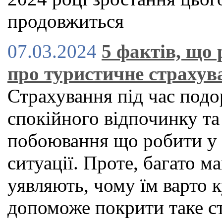
продовжиться
07.03.2024
5 фактів, що
про туристичне страхув
Страхування під час подо
спокійного відпочинку та
побоювання що робити у 
ситуації. Проте, багато м
уявляють, чому їм варто 
допоможе покрити таке с