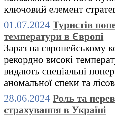
ключовий елемент стратег
01.07.2024
Туристів поп
температури в Європі
Зараз на європейському к
рекордно високі температу
видають спеціальні попер
аномальної спеки та лісо
28.06.2024
Роль та пере
страхування в Україні