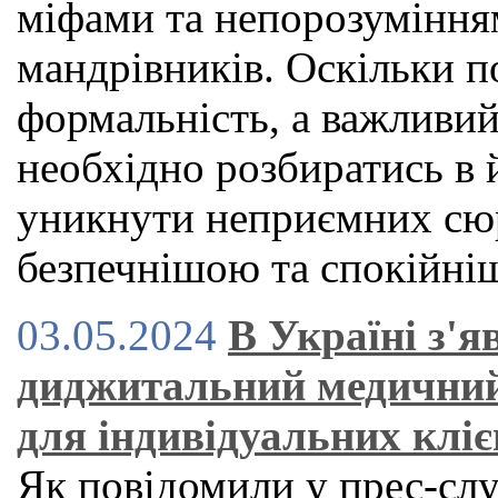
міфами та непорозуміння
мандрівників. Оскільки по
формальність, а важливий
необхідно розбиратись в 
уникнути неприємних сюр
безпечнішою та спокійн
03.05.2024
В Україні з'
диджитальний медичний
для індивідуальних кліє
Як повідомили у прес-служ