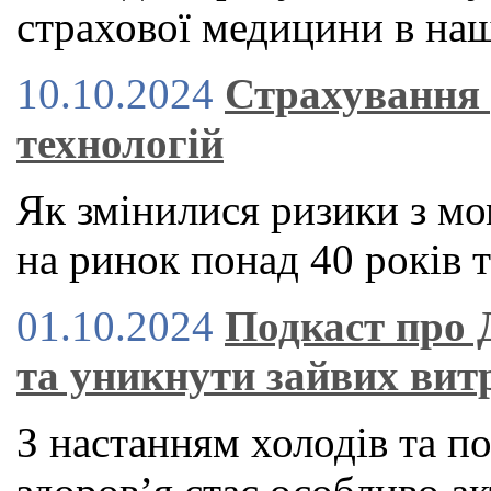
страхової медицини в наш
10.10.2024
Страхування 
технологій
Як змінилися ризики з мо
на ринок понад 40 років т
01.10.2024
Подкаст про 
та уникнути зайвих вит
З настанням холодів та п