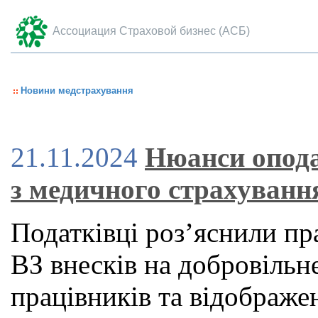
Ассоциация Страховой бизнес (АСБ)
Новини медстрахування
21.11.2024
Нюанси опода
з медичного страхуванн
Податківці роз’яснили п
ВЗ внесків на добровільн
працівників та відображе