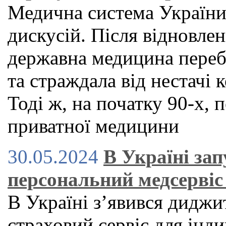
Медична система України
дискусій. Після відновле
державна медицина переб
та страждала від нестачі к
Тоді ж, на початку 90-х,
приватної медицини
30.05.2024
В Україні за
персональний медсервіс 
В Україні зʼявився дидж
страховий сервіс для індив