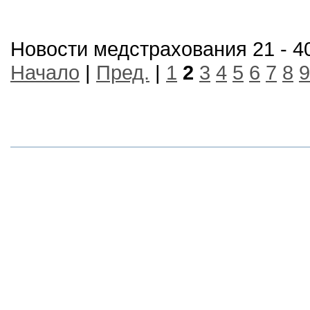
Новости медстрахования 21 - 40
Начало
|
Пред.
|
1
2
3
4
5
6
7
8
9