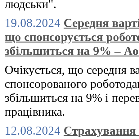
людськи".
19.08.2024
Середня варт
що спонсорується робот
збільшиться на 9% – A
Очікується, що середня в
спонсорованого роботод
збільшиться на 9% і пере
працівника.
12.08.2024
Страхування 