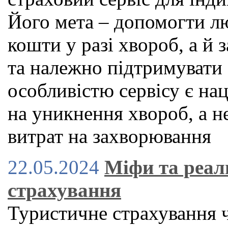
Його мета – допомогти л
кошти у разі хвороб, а й
та належно підтримувати
особливістю сервісу є нац
на уникнення хвороб, а н
витрат на захворювання
22.05.2024
Міфи та реал
страхування
Туристичне страхування 