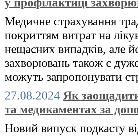
у профілактиці захвор
Медичне страхування тра
покриттям витрат на ліку
нещасних випадків, але й
захворювань також є дуже
можуть запропонувати стр
27.08.2024
Як заощадити
та медикаментах за доп
Новий випуск подкасту ві