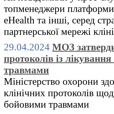
топменеджери платформи H
eHealth та інші, серед стр
партнерської мережі клін
29.04.2024
МОЗ затверди
протоколів із лікування
травмами
Міністерство охорони здо
клінічних протоколів щодо
бойовими травмами